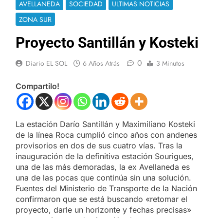
AVELLANEDA
SOCIEDAD
ULTIMAS NOTICIAS
ZONA SUR
Proyecto Santillán y Kosteki
0
Diario EL SOL
6 Años Atrás
3 Minutos
Compartilo!
La estación Darío Santillán y Maximiliano Kosteki
de la línea Roca cumplió cinco años con andenes
provisorios en dos de sus cuatro vías. Tras la
inauguración de la definitiva estación Sourigues,
una de las más demoradas, la ex Avellaneda es
una de las pocas que continúa sin una solución.
Fuentes del Ministerio de Transporte de la Nación
confirmaron que se está buscando «retomar el
proyecto, darle un horizonte y fechas precisas»