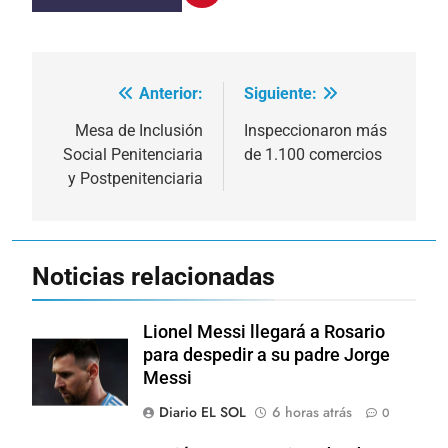
Anterior:
Siguiente:
Navegación
de
Mesa de Inclusión
Inspeccionaron más
Social Penitenciaria
de 1.100 comercios
entradas
y Postpenitenciaria
Noticias relacionadas
Lionel Messi llegará a Rosario
para despedir a su padre Jorge
Messi
Diario EL SOL
6 horas atrás
0