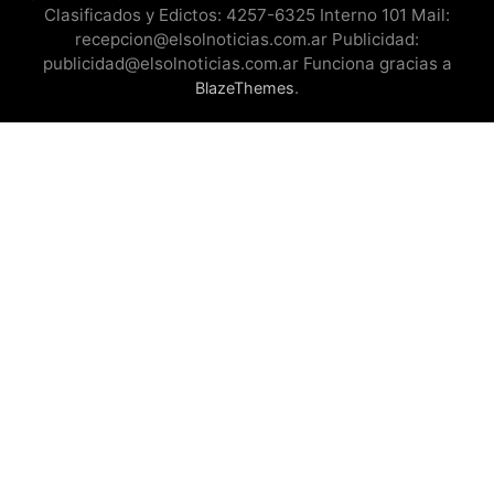
Clasificados y Edictos: 4257-6325 Interno 101 Mail:
recepcion@elsolnoticias.com.ar Publicidad:
publicidad@elsolnoticias.com.ar Funciona gracias a
.
BlazeThemes