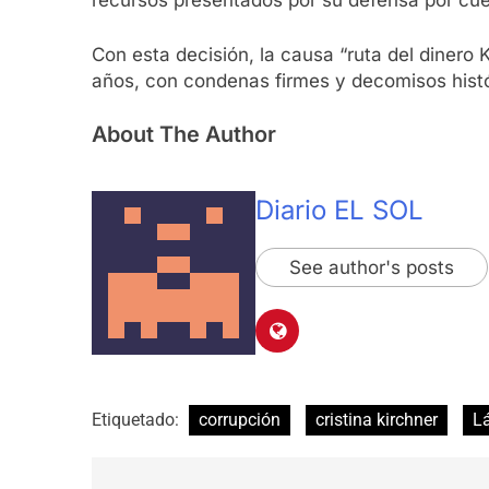
recursos presentados por su defensa por cue
Con esta decisión, la causa “ruta del dinero
años, con condenas firmes y decomisos histó
About The Author
Diario EL SOL
See author's posts
Etiquetado:
corrupción
cristina kirchner
L