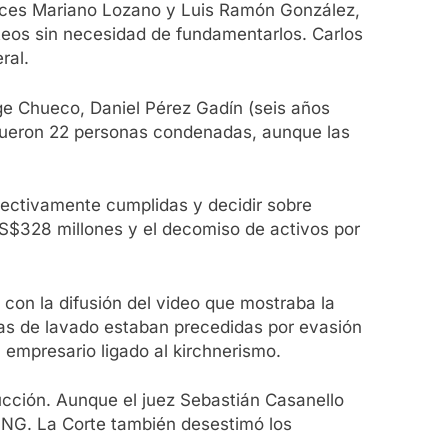
jueces Mariano Lozano y Luis Ramón González,
nteos sin necesidad de fundamentarlos. Carlos
ral.
rge Chueco, Daniel Pérez Gadín (seis años
, fueron 22 personas condenadas, aunque las
efectivamente cumplidas y decidir sobre
US$328 millones y el decomiso de activos por
6 con la difusión del video que mostraba la
ras de lavado estaban precedidas por evasión
l empresario ligado al kirchnerismo.
rucción. Aunque el juez Sebastián Casanello
ONG. La Corte también desestimó los