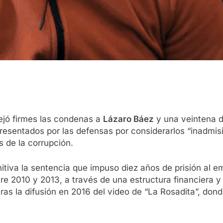
ejó firmes las condenas a
Lázaro Báez
y una veintena d
presentados por las defensas por considerarlos “inadmisib
s de la corrupción.
initiva la sentencia que impuso diez años de prisión al
re 2010 y 2013, a través de una estructura financiera y 
tras la difusión en 2016 del video de “La Rosadita”, dond