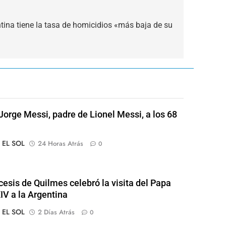
ntina tiene la tasa de homicidios «más baja de su
Jorge Messi, padre de Lionel Messi, a los 68
o EL SOL
24 Horas Atrás
0
cesis de Quilmes celebró la visita del Papa
IV a la Argentina
o EL SOL
2 Días Atrás
0