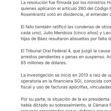
La resolución fue firmada por los ministros 
quienes aplicaron el artículo 280 del Código
Rosenkrantz votó en disidencia, al entender 
El fallo también ratificó las condenas de ot
cada uno), Julio Mendoza (cinco años) y Leon
hijas de Báez resultaron absueltas por falta 
El Tribunal Oral Federal 4, que juzgó la cau
arrestos pendientes o penas en suspenso. Ad
65 millones de dólares.
La investigación se inició en 2013 a raíz de u
operatoria en la financiera SGI, conocida co
fiscal y uso de facturas apócrifas, vinculada
Por su parte, la situación de la ex president
había dictado su sobreseimiento, la Cámara 