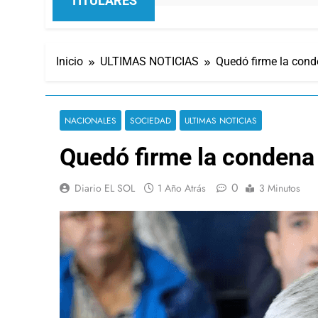
TITULARES
Inicio
ULTIMAS NOTICIAS
Quedó firme la cond
NACIONALES
SOCIEDAD
ULTIMAS NOTICIAS
Quedó firme la condena
0
Diario EL SOL
1 Año Atrás
3 Minutos