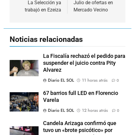
de
La Selección ya
Julio de ofertas en
trabajó en Ezeiza
Mercado Vecino
entradas
Noticias relacionadas
La Fiscalía rechazó el pedido para
suspender el juicio contra Pity
Alvarez
Diario EL SOL
11 horas atrás
0
67 barrios full LED en Florencio
Varela
Diario EL SOL
12 horas atrás
0
Candela Arizaga confirmó que
tuvo un «brote psicótico» por