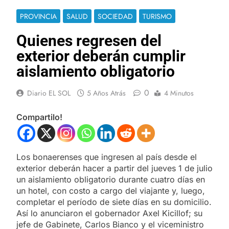
PROVINCIA
SALUD
SOCIEDAD
TURISMO
Quienes regresen del
exterior deberán cumplir
aislamiento obligatorio
0
Diario EL SOL
5 Años Atrás
4 Minutos
Compartilo!
Los bonaerenses que ingresen al país desde el
exterior deberán hacer a partir del jueves 1 de julio
un aislamiento obligatorio durante cuatro días en
un hotel, con costo a cargo del viajante y, luego,
completar el período de siete días en su domicilio.
Así lo anunciaron el gobernador Axel Kicillof; su
jefe de Gabinete, Carlos Bianco y el viceministro