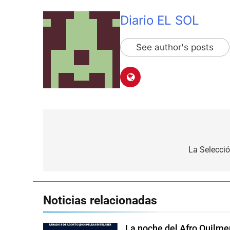
Diario EL SOL
See author's posts
Navegación
de
La Selecció
entradas
Noticias relacionadas
La noche del Afro Quilme