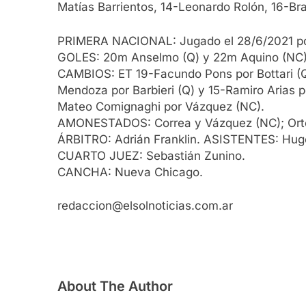
Matías Barrientos, 14-Leonardo Rolón, 16-Bra
PRIMERA NACIONAL: Jugado el 28/6/2021 por
GOLES: 20m Anselmo (Q) y 22m Aquino (NC)
CAMBIOS: ET 19-Facundo Pons por Bottari (Q
Mendoza por Barbieri (Q) y 15-Ramiro Arias p
Mateo Comignaghi por Vázquez (NC).
AMONESTADOS: Correa y Vázquez (NC); Orteg
ÁRBITRO: Adrián Franklin. ASISTENTES: Hug
CUARTO JUEZ: Sebastián Zunino.
CANCHA: Nueva Chicago.
redaccion@elsolnoticias.com.ar
About The Author