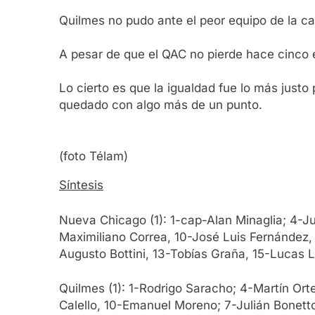
Quilmes no pudo ante el peor equipo de la ca
A pesar de que el QAC no pierde hace cinco e
Lo cierto es que la igualdad fue lo más just
quedado con algo más de un punto.
(foto Télam)
Síntesis
Nueva Chicago (1): 1-cap-Alan Minaglia; 4-J
Maximiliano Correa, 10-José Luis Fernández,
Augusto Bottini, 13-Tobías Graña, 15-Lucas 
Quilmes (1): 1-Rodrigo Saracho; 4-Martín Ort
Calello, 10-Emanuel Moreno; 7-Julián Bonett