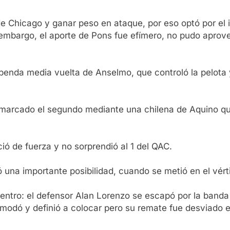
s de Chicago y ganar peso en ataque, por eso optó por e
embargo, el aporte de Pons fue efímero, no pudo aprovec
penda media vuelta de Anselmo, que controló la pelota y
 marcado el segundo mediante una chilena de Aquino qu
ió de fuerza y no sorprendió al 1 del QAC.
una importante posibilidad, cuando se metió en el vértic
entro: el defensor Alan Lorenzo se escapó por la banda
odó y definió a colocar pero su remate fue desviado en