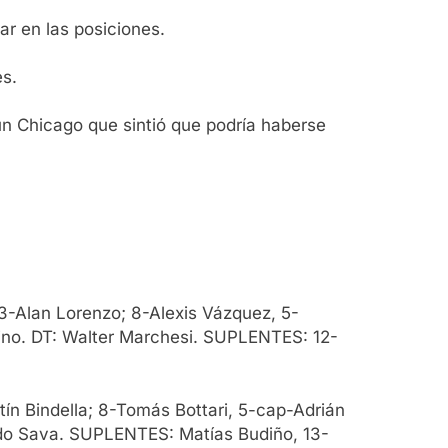
ar en las posiciones.
es.
un Chicago que sintió que podría haberse
 3-Alan Lorenzo; 8-Alexis Vázquez, 5-
uino. DT: Walter Marchesi. SUPLENTES: 12-
tín Bindella; 8-Tomás Bottari, 5-cap-Adrián
ndo Sava. SUPLENTES: Matías Budiño, 13-