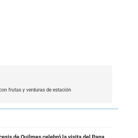
on frutas y verduras de estación
cesis de Quilmes celebró la visita del Papa