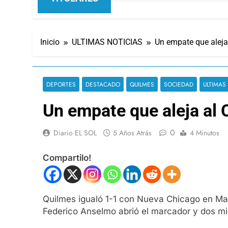
Inicio
ULTIMAS NOTICIAS
Un empate que aleja
DEPORTES
DESTACADO
QUILMES
SOCIEDAD
ULTIMAS
Un empate que aleja al 
0
Diario EL SOL
5 Años Atrás
4 Minutos
Compartilo!
Quilmes igualó 1-1 con Nueva Chicago en Mat
Federico Anselmo abrió el marcador y dos mi