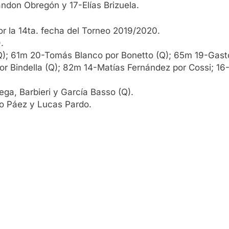
ndon Obregón y 17-Elías Brizuela.
 la 14ta. fecha del Torneo 2019/2020.
.
); 61m 20-Tomás Blanco por Bonetto (Q); 65m 19-Gastó
or Bindella (Q); 82m 14-Matías Fernández por Cossi; 16
a, Barbieri y García Basso (Q).
o Páez y Lucas Pardo.