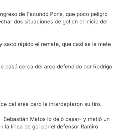
l ingreso de Facundo Pons, que poco peligro
har dos situaciones de gol en el inicio del
 sacó rápido el remate, que casi se le mete
e pasó cerca del arco defendido por Rodrigo
e del área pero le interceptaron su tiro.
 -Sebastián Matos lo dejó pasar- y metió un
 la línea de gol por el defensor Ramiro