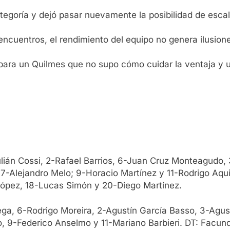
tegoría y dejó pasar nuevamente la posibilidad de escal
ncuentros, el rendimiento del equipo no genera ilusion
o para un Quilmes que no supo cómo cuidar la ventaja y 
ulián Cossi, 2-Rafael Barrios, 6-Juan Cruz Monteagudo,
 7-Alejandro Melo; 9-Horacio Martínez y 11-Rodrigo Aq
López, 18-Lucas Simón y 20-Diego Martínez.
ega, 6-Rodrigo Moreira, 2-Agustín García Basso, 3-Agus
o, 9-Federico Anselmo y 11-Mariano Barbieri. DT: Facu