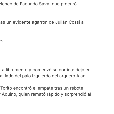
al elenco de Facundo Sava, que procuró
ras un evidente agarrón de Julián Cossi a
-.
lta libremente y comenzó su corrida: dejó en
 lado del palo izquierdo del arquero Alan
l Torito encontró el empate tras un rebote
r Aquino, quien remató rápido y sorprendió al