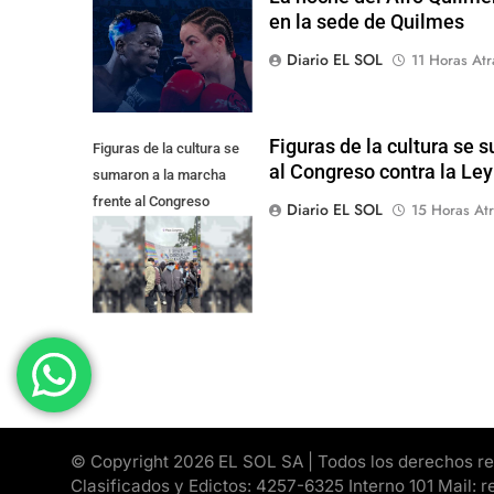
en la sede de Quilmes
Diario EL SOL
11 Horas Atr
Figuras de la cultura se 
Figuras de la cultura se
al Congreso contra la Le
sumaron a la marcha
frente al Congreso
Diario EL SOL
15 Horas Atr
contra la Ley de
Propiedad Privada
© Copyright 2026 EL SOL SA | Todos los derechos rese
Clasificados y Edictos: 4257-6325 Interno 101 Mail: