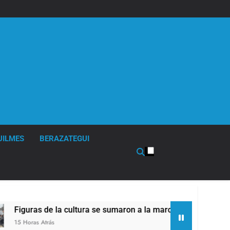
UILMES
BERAZATEGUI
de la cultura se sumaron a la marcha frente al Congreso contr
rás