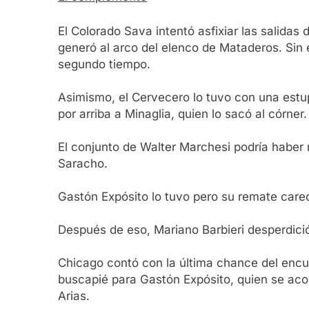
El Colorado Sava intentó asfixiar las salida
generó al arco del elenco de Mataderos. Sin 
segundo tiempo.
Asimismo, el Cervecero lo tuvo con una estu
por arriba a Minaglia, quien lo sacó al córner.
El conjunto de Walter Marchesi podría haber
Saracho.
Gastón Expósito lo tuvo pero su remate carec
Después de eso, Mariano Barbieri desperdició 
Chicago contó con la última chance del encu
buscapié para Gastón Expósito, quien se acom
Arias.