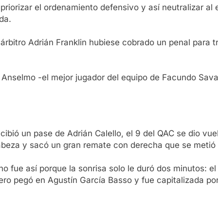
 priorizar el ordenamiento defensivo y así neutralizar 
da.
 árbitro Adrián Franklin hubiese cobrado un penal para t
 Anselmo -el mejor jugador del equipo de Facundo Sava
cibió un pase de Adrián Calello, el 9 del QAC se dio vue
abeza y sacó un gran remate con derecha que se metió al
no fue así porque la sonrisa solo le duró dos minutos: e
imero pegó en Agustín García Basso y fue capitalizada po