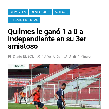
DEPORTES
DESTACADO
QUILMES
ULTIMAS NOTICIAS
Quilmes le ganó 1 a 0 a
Independiente en su 3er
amistoso
0
Diario EL SOL
4 Años Atrás
1 Minutos