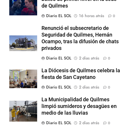
de Quilmes
Diario EL SOL
16 horas atrás
0
Renunció el subsecretario de
Seguridad de Quilmes, Hernán
Ocampo, tras la difusión de chats
privados
Diario EL SOL
2 días atrás
0
La Diócesis de Quilmes celebra la
fiesta de San Cayetano
Diario EL SOL
2 días atrás
0
La Municipalidad de Quilmes
limpió sumideros y desagües en
medio de las lluvias
Diario EL SOL
2 días atrás
0