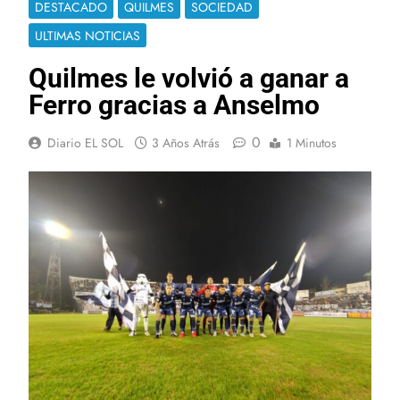
DESTACADO
QUILMES
SOCIEDAD
ULTIMAS NOTICIAS
Quilmes le volvió a ganar a
Ferro gracias a Anselmo
0
Diario EL SOL
3 Años Atrás
1 Minutos