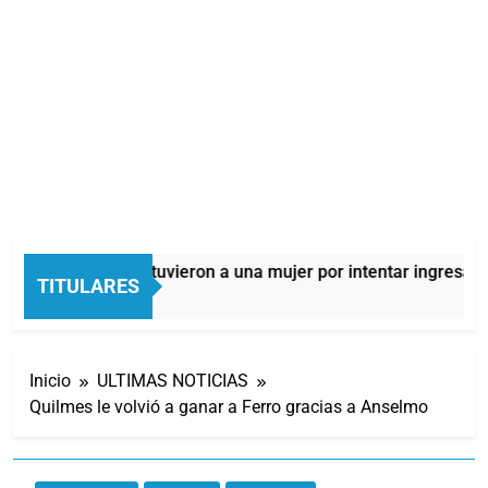
Quilmes: detuvieron a una mujer por intentar ingresar d
TITULARES
10 Horas Atrás
Inicio
ULTIMAS NOTICIAS
Quilmes le volvió a ganar a Ferro gracias a Anselmo