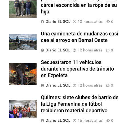
cárcel escondida en la ropa de su
hija
Diario EL SOL
10 horas atrás
0
Una camioneta de mudanzas casi
cae al arroyo en Bernal Oeste
Diario EL SOL
12 horas atrás
0
Secuestraron 11 vehículos
durante un operativo de tránsito
en Ezpeleta
Diario EL SOL
12 horas atrás
0
Quilmes: siete clubes de barrio de
la Liga Femenina de fútbol
recibieron material deportivo
Diario EL SOL
16 horas atrás
0