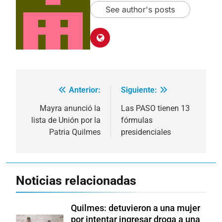
See author's posts
Anterior:
Siguiente:
Navegación
de
Mayra anunció la
Las PASO tienen 13
lista de Unión por la
fórmulas
entradas
Patria Quilmes
presidenciales
Noticias relacionadas
Quilmes: detuvieron a una mujer
por intentar ingresar droga a una