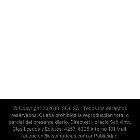
© Copyright 2026 EL SOL SA | Todos los derechos
reservados. Queda prohibida la reproducción total o
parcial del presente diario. Director: Horacio Schivintt.
Clasificados y Edictos: 4257-6325 Interno 101 Mail:
recepcion@elsolnoticias.com.ar Publicidad: