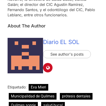
Galán; el director del CIC Agustín Ramírez,
Fernando Santos, y el odontólogo del CIC, Pablo
Leblanc, entre otros funcionarios.
About The Author
Diario EL SOL
See author's posts
Etiquetado:
Eva Mieri
Municipalidad de Quilmes
prótesis dentales
Quilmes sonríe
salud bucal