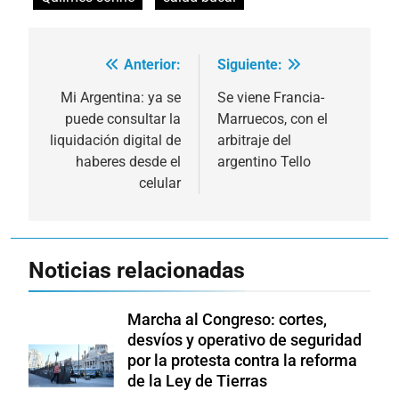
Anterior:
Siguiente:
Navegación
de
Mi Argentina: ya se
Se viene Francia-
puede consultar la
Marruecos, con el
entradas
liquidación digital de
arbitraje del
haberes desde el
argentino Tello
celular
Noticias relacionadas
Marcha al Congreso: cortes,
desvíos y operativo de seguridad
por la protesta contra la reforma
de la Ley de Tierras