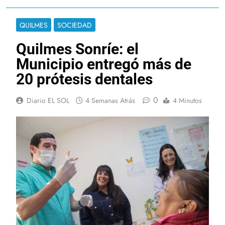
QUILMES
SOCIEDAD
Quilmes Sonríe: el
Municipio entregó más de
20 prótesis dentales
0
Diario EL SOL
4 Semanas Atrás
4 Minutos