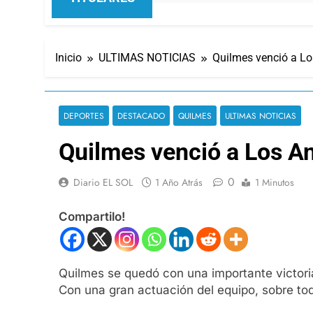
Inicio
ULTIMAS NOTICIAS
Quilmes venció a Lo
DEPORTES
DESTACADO
QUILMES
ULTIMAS NOTICIAS
Quilmes venció a Los An
0
Diario EL SOL
1 Año Atrás
1 Minutos
Compartilo!
Quilmes se quedó con una importante victori
Con una gran actuación del equipo, sobre todo