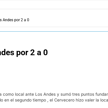
s Andes por 2 a 0
des por 2 a 0
a como local ante Los Andes y sumó tres puntos fundame
 en el segundo tiempo , el Cervecero hizo valer la loca