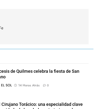
Fe
cesis de Quilmes celebra la fiesta de San
ano
o EL SOL
14 Horas Atrás
0
l Cirujano Torácico: una especialidad clave