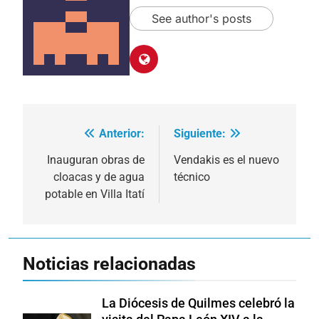
See author's posts
Anterior:
Siguiente:
Navegación
de
Inauguran obras de
Vendakis es el nuevo
cloacas y de agua
técnico
entradas
potable en Villa Itatí
Noticias relacionadas
La Diócesis de Quilmes celebró la