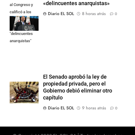
«delincuentes anarquistas»
al Congreso y
calificó a los
Diario EL SOL
8 horas atrás
0
responsables
como
"delincuentes
anarquistas"
El Senado aprobó la ley de
propiedad privada, pero el
Gobierno debió eliminar otro
capítulo
Diario EL SOL
9 horas atrás
0