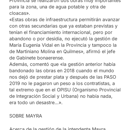
Provincia se realizaron dos obras muy importantes
para la zona, una de agua potable y otra de
cloacas».
«Estas obras de infraestructura permitirán avanzar
con otras secundarias que ya estaban previstas y
tenían el financiamiento internacional, pero por
abandono o por desidia, no ejecutó la gestión de
María Eugenia Vidal en la Provincia y tampoco la
de Martiniano Molina en Quilmes», afirmó el jefe
de Gabinete bonaerense.
Además, comentó que «la gestión anterior había
bandonado las obras en 2018 cuando el mundo
nos dejó de prestar plata y después de las PASO
2019 no le pagaron un peso a los contratistas, a
tal extremo que en el OPISU (Organismo Provincial
de Integración Social y Urbana) no había nada,
era todo un desastre…».
SOBRE MAYRA
Acerca de la gestión de la intendenta Mayra