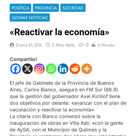
POLÍTICA
PROVINCIA
SOCIEDAD
ULTIMAS NOTICIAS
«Reactivar la economía»
0
Diario EL SOL
5 Años Atrás
4 Minutos
Compartilo!
El jefe de Gabinete de la Provincia de Buenos
Aires, Carlos Bianco, aseguró en FM Sur (88.9)
que la gestión del gobernador Axel Kicillof tiene
dos objetivos por delante: «avanzar con el plan de
vacunación y reactivar la economía».
La charla con Bianco comenzó sobre la
inauguración de obras en Villa Itatí: «con la gente
de AySA, con el Municipio de Quilmes y la