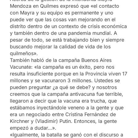
Mendoza en Quilmes expresó que «el contacto
con Mayra y su equipo es permanente y uno
puede ver que las cosas van mejorando en el
distrito dentro de un contexto de crisis económica
y también dentro de una pandemia mundial. A
pesar de todo, se está trabajando bien y siempre
buscando mejorar la calidad de vida de los
quilmeños».
También habló de la campaña Buenos Aires
Vacunate: «la campaña es un éxito, pero nos
resulta insuficiente porque en la Provincia viven 17
millones y se vacunaron 3 millones. Ustedes se
pueden preguntar ¿a qué se debe? y nosotros
creemos que la campaña antivacuna fue terrible,
llegaron a decir que la vacuna era trucha, que
estábamos inyectándole veneno a la gente y que
era un negociado entre Cristina Fernández de
Kirchner y (Vladimir) Putin. Entonces, la gente
empezó a dudar…».
«Igualmente, la batalla se ganó con el discurso a