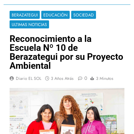
BERAZATEGUI
EDUCACIÓN
SOCIEDAD
ULTIMAS NOTICIAS
Reconocimiento a la
Escuela Nº 10 de
Berazategui por su Proyecto
Ambiental
0
Diario EL SOL
3 Años Atrás
3 Minutos