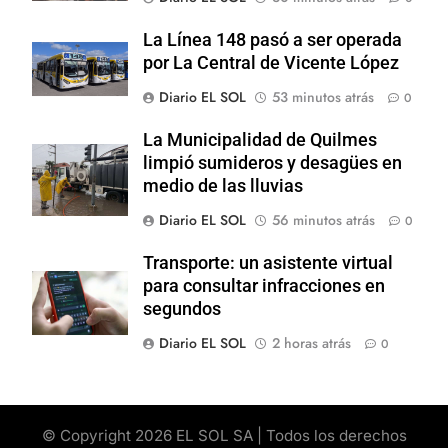
La Línea 148 pasó a ser operada
por La Central de Vicente López
Diario EL SOL
53 minutos atrás
0
La Municipalidad de Quilmes
limpió sumideros y desagües en
medio de las lluvias
Diario EL SOL
56 minutos atrás
0
Transporte: un asistente virtual
para consultar infracciones en
segundos
Diario EL SOL
2 horas atrás
0
© Copyright 2026 EL SOL SA | Todos los derechos