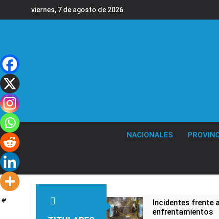
Saltar
viernes, 7 de agosto de 2026
al
contenido
NACIONALES
PROVINC
Incidentes frente 
enfrentamientos