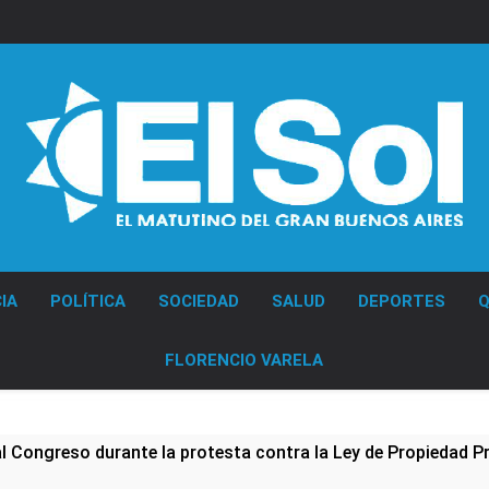
Diario EL SOL
IA
POLÍTICA
SOCIEDAD
SALUD
DEPORTES
Q
FLORENCIO VARELA
al Congreso durante la protesta contra la Ley de Propiedad P