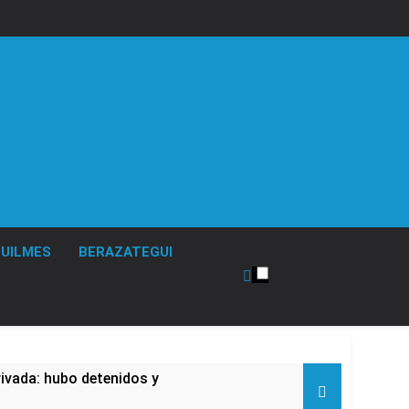
UILMES
BERAZATEGUI
rivada: hubo detenidos y