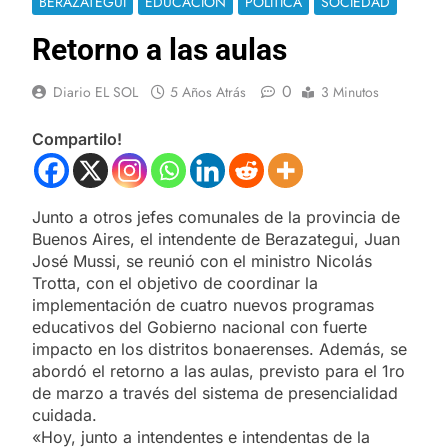
BERAZATEGUI
EDUCACIÓN
POLÍTICA
SOCIEDAD
Retorno a las aulas
0
Diario EL SOL
5 Años Atrás
3 Minutos
Compartilo!
Junto a otros jefes comunales de la provincia de
Buenos Aires, el intendente de Berazategui, Juan
José Mussi, se reunió con el ministro Nicolás
Trotta, con el objetivo de coordinar la
implementación de cuatro nuevos programas
educativos del Gobierno nacional con fuerte
impacto en los distritos bonaerenses. Además, se
abordó el retorno a las aulas, previsto para el 1ro
de marzo a través del sistema de presencialidad
cuidada.
«Hoy, junto a intendentes e intendentas de la