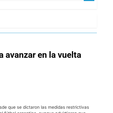
a avanzar en la vuelta
sde que se dictaron las medidas restrictivas