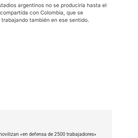
stadios argentinos no se produciría hasta el
compartida con Colombia, que se
tá trabajando también en ese sentido.
movilizan «en defensa de 2500 trabajadores»