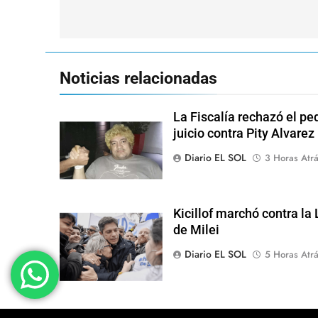
entradas
Noticias relacionadas
La Fiscalía rechazó el pe
juicio contra Pity Alvarez
Diario EL SOL
3 Horas Atr
Kicillof marchó contra la
de Milei
Diario EL SOL
5 Horas Atr