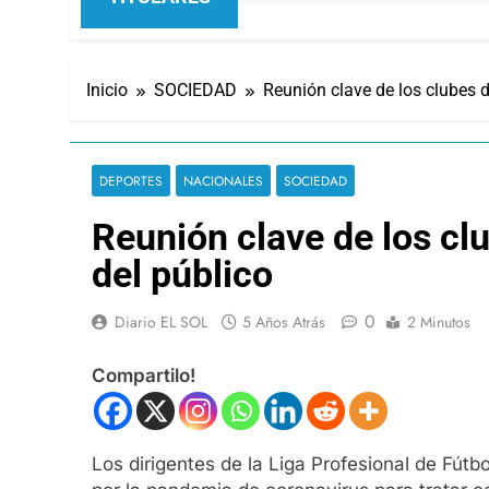
Inicio
SOCIEDAD
Reunión clave de los clubes d
DEPORTES
NACIONALES
SOCIEDAD
Reunión clave de los clu
del público
0
Diario EL SOL
5 Años Atrás
2 Minutos
Compartilo!
Los dirigentes de la Liga Profesional de Fút