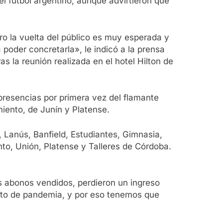
el fútbol argentino, aunque advirtieron que
o la vuelta del público es muy esperada y
oder concretarla», le indicó a la prensa
as la reunión realizada en el hotel Hilton de
 presencias por primera vez del flamante
iento, de Junín y Platense.
 Lanús, Banfield, Estudiantes, Gimnasia,
nto, Unión, Platense y Talleres de Córdoba.
 abonos vendidos, perdieron un ingreso
xto de pandemia, y por eso tenemos que