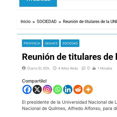
Inicio
SOCIEDAD
Reunión de titulares de la UN
PROVINCIA
QUILMES
SOCIEDAD
Reunión de titulares de
0
Diario EL SOL
4 Años Atrás
1 Minutos
Compartilo!
El presidente de la Universidad Nacional de L
Nacional de Quilmes, Alfredo Alfonso, para 