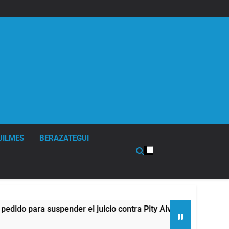
UILMES
BERAZATEGUI
 para suspender el juicio contra Pity Alvarez