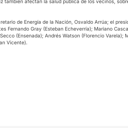
z también afectan la salud pública de los vecinos, sobr
retario de Energía de la Nación, Osvaldo Arrúa; el pre
tes Fernando Gray (Esteban Echeverría); Mariano Cascal
o Secco (Ensenada); Andrés Watson (Florencio Varela); 
an Vicente).