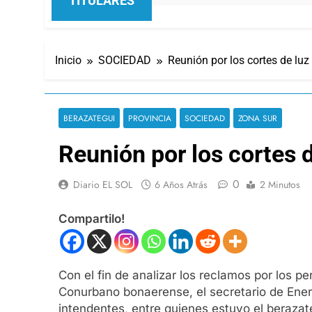
TITULARES
Inicio
SOCIEDAD
Reunión por los cortes de luz
BERAZATEGUI
PROVINCIA
SOCIEDAD
ZONA SUR
Reunión por los cortes d
0
Diario EL SOL
6 Años Atrás
2 Minutos
Compartilo!
Con el fin de analizar los reclamos por los 
Conurbano bonaerense, el secretario de Energ
intendentes, entre quienes estuvo el beraza