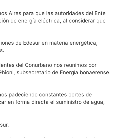
nos Aires para que las autoridades del Ente
ón de energía eléctrica, al considerar que
siones de Edesur en materia energética,
s.
ndentes del Conurbano nos reunimos por
 Ghioni, subsecretario de Energía bonaerense.
amos padeciendo constantes cortes de
ar en forma directa el suministro de agua,
sur.