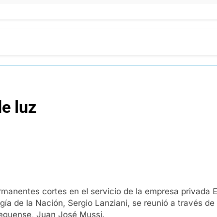
e luz
permanentes cortes en el servicio de la empresa privada
ía de la Nación, Sergio Lanziani, se reunió a través d
teguense, Juan José Mussi.