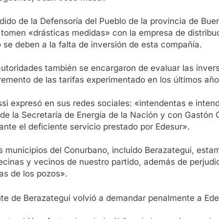
dido de la Defensoría del Pueblo de la provincia de Bue
 tomen «drásticas medidas» con la empresa de distribuci
o se deben a la falta de inversión de esta compañía.
 autoridades también se encargaron de evaluar las inver
remento de las tarifas experimentado en los últimos año
ssi expresó en sus redes sociales: «intendentas e inte
r de la Secretaría de Energía de la Nación y con Gastón
te el deficiente servicio prestado por Edesur».
los municipios del Conurbano, incluido Berazategui, est
vecinas y vecinos de nuestro partido, además de perjudic
as de los pozos».
ente de Berazategui volvió a demandar penalmente a Ede