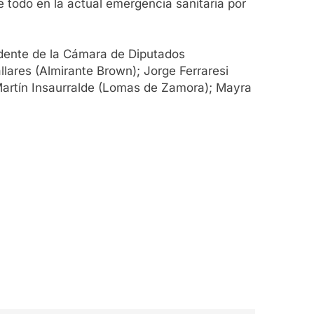
e todo en la actual emergencia sanitaria por
sidente de la Cámara de Diputados
lares (Almirante Brown); Jorge Ferraresi
Martín Insaurralde (Lomas de Zamora); Mayra