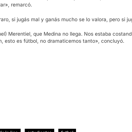
ar», remarcó.
raro, si jugás mal y ganás mucho se lo valora, pero si ju
uel) Merentiel, que Medina no llega. Nos estaba costand
n, esto es fútbol, no dramaticemos tanto», concluyó.