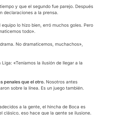
r tiempo y que el segundo fue parejo. Después
n declaraciones a la prensa.
l equipo lo hizo bien, erró muchos goles. Pero
amaticemos todo».
un drama. No dramaticemos, muchachos»,
Liga: «Teníamos la ilusión de llegar a la
s penales que el otro.
Nosotros antes
aron sobre la línea. Es un juego también.
decidos a la gente, el hincha de Boca es
 clásico, eso hace que la gente se ilusione.