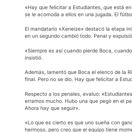
«Hay que felicitar a Estudiantes, que está e
se le acomoda a ellos en una jugada. El fútb
El mandatario «Xeneize» destacó la etapa inic
en un segundo cambió todo. Penal y expulsió
«Siempre es así cuando pierde Boca, cuando
insistió.
Además, lamentó que Boca el elenco de la Ribe
final. Pero no se dio. Hay que felicitar a Est
Respecto a los penales, evaluó: «Estudiantes
erramos mucho. Hubo una que pegó en el palo 
Ahora hay que seguir».
«Lo que es cierto es que uno sueña con gana
hermoso, pero creo que el equipo tiene momen