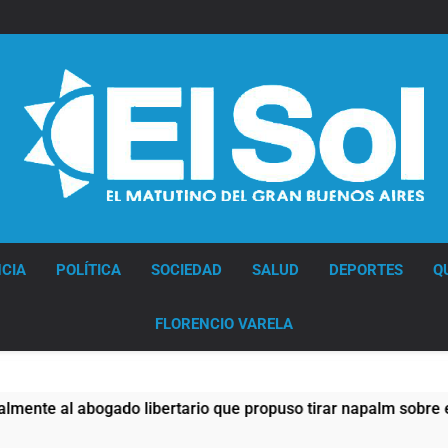
Diario EL SOL
CIA
POLÍTICA
SOCIEDAD
SALUD
DEPORTES
Q
FLORENCIO VARELA
o libertario que propuso tirar napalm sobre el Gran Buenos A