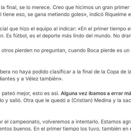
n la final, se lo merece. Creo que hicimos un gran prime
ol tiene eso, se gana metiendo goles», indicó Riquelme e
ial que hizo el equipo al indicar: «En el primer tiempo e
n. Es fútbol, es el deporte más lindo del mundo. No dr
 otros pierden no preguntan, cuando Boca pierde es 
ra no haya podido clasificar a la final de la Copa de la 
udiantes y a Vélez también».
 pateó mejor, esto es así.
Alguna vez íbamos a errar má
y salió. Otra que le quedó a (Cristian) Medina y la sac
r el campeonato, volveremos a intentarlo. Estamos agra
tos buenos. En el primer tiempo los tuvo, también en el