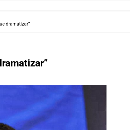
ue dramatizar”
dramatizar”