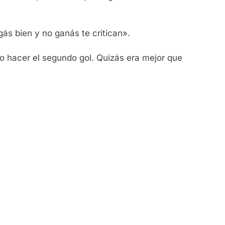
gás bien y no ganás te critican».
o hacer el segundo gol. Quizás era mejor que