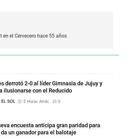
ut en el Cervecero hace 55 años
s derrotó 2-0 al líder Gimnasia de Jujuy y
 a ilusionarse con el Reducido
o EL SOL
2 Horas Atrás
0
eva encuesta anticipa gran paridad para
 da un ganador para el balotaje