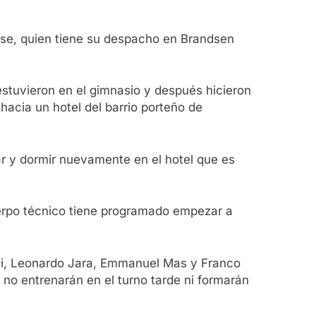
ense, quien tiene su despacho en Brandsen
 estuvieron en el gimnasio y después hicieron
hacia un hotel del barrio porteño de
enar y dormir nuevamente en el hotel que es
 cuerpo técnico tiene programado empezar a
ini, Leonardo Jara, Emmanuel Mas y Franco
no entrenarán en el turno tarde ni formarán