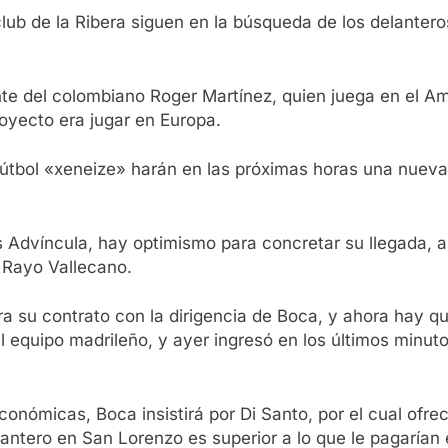
 club de la Ribera siguen en la búsqueda de los delanter
e del colombiano Roger Martínez, quien juega en el Am
oyecto era jugar en Europa.
 fútbol «xeneize» harán en las próximas horas una nuev
 Advíncula, hay optimismo para concretar su llegada, 
l Rayo Vallecano.
ra su contrato con la dirigencia de Boca, y ahora hay qu
n el equipo madrileño, y ayer ingresó en los últimos minut
conómicas, Boca insistirá por Di Santo, por el cual ofre
lantero en San Lorenzo es superior a lo que le pagarían