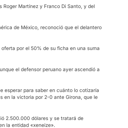
os Roger Martínez y Franco Di Santo, y del
érica de México, reconoció que el delantero
a oferta por el 50% de su ficha en una suma
aunque el defensor peruano ayer ascendió a
e esperar para saber en cuánto lo cotizaría
os en la victoria por 2-0 ante Girona, que le
ció 2.500.000 dólares y se tratará de
 en la entidad «xeneize».