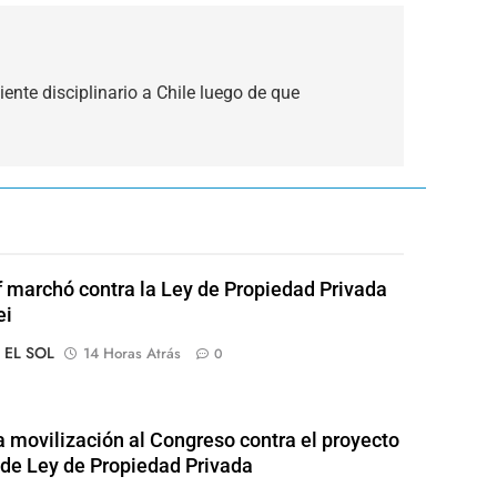
ente disciplinario a Chile luego de que
of marchó contra la Ley de Propiedad Privada
ei
o EL SOL
14 Horas Atrás
0
 movilización al Congreso contra el proyecto
l de Ley de Propiedad Privada