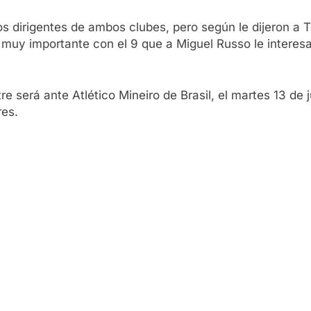
s dirigentes de ambos clubes, pero según le dijeron a Té
muy importante con el 9 que a Miguel Russo le interesa.
re será ante Atlético Mineiro de Brasil, el martes 13 de 
res.