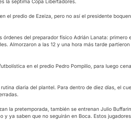
 es la séptima Copa Libertadores.
 en el predio de Ezeiza, pero no así el presidente boqu
las órdenes del preparador físico Adrián Lanata: primero
les. Almorzaron a las 12 y una hora más tarde partieron 
a futbolística en el predio Pedro Pompilio, para luego c
rutina diaria del plantel. Para dentro de diez días, el
erradas.
izan la pretemporada, también se entrenan Julio Buffar
o y ya saben que no seguirán en Boca. Estos jugadores 