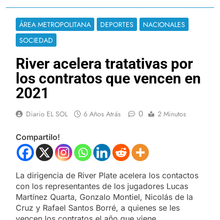
ÁREA METROPOLITANA
DEPORTES
NACIONALES
SOCIEDAD
River acelera tratativas por
los contratos que vencen en
2021
0
Diario EL SOL
6 Años Atrás
2 Minutos
Compartilo!
La dirigencia de River Plate acelera los contactos
con los representantes de los jugadores Lucas
Martínez Quarta, Gonzalo Montiel, Nicolás de la
Cruz y Rafael Santos Borré, a quienes se les
vencen los contratos el año que viene.