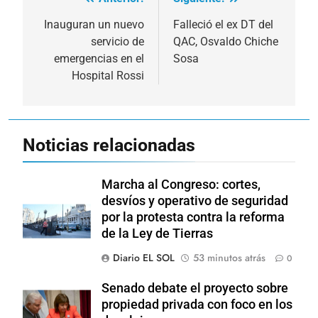
Navegación
de
Inauguran un nuevo
Falleció el ex DT del
servicio de
QAC, Osvaldo Chiche
entradas
emergencias en el
Sosa
Hospital Rossi
Noticias relacionadas
Marcha al Congreso: cortes,
desvíos y operativo de seguridad
por la protesta contra la reforma
de la Ley de Tierras
Diario EL SOL
53 minutos atrás
0
Senado debate el proyecto sobre
propiedad privada con foco en los