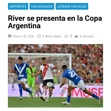
DEPORTES
NACIONALES
ULTIMAS NOTICIAS
River se presenta en la Copa
Argentina
0
Diario EL SOL
2 Años Atrás
3 Minutos