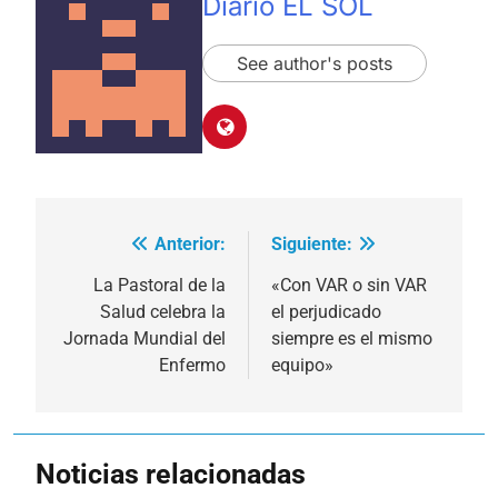
Diario EL SOL
See author's posts
Anterior:
Siguiente:
Navegación
de
La Pastoral de la
«Con VAR o sin VAR
Salud celebra la
el perjudicado
entradas
Jornada Mundial del
siempre es el mismo
Enfermo
equipo»
Noticias relacionadas