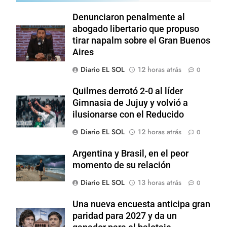
Denunciaron penalmente al
abogado libertario que propuso
tirar napalm sobre el Gran Buenos
Aires
Diario EL SOL
12 horas atrás
0
Quilmes derrotó 2-0 al líder
Gimnasia de Jujuy y volvió a
ilusionarse con el Reducido
Diario EL SOL
12 horas atrás
0
Argentina y Brasil, en el peor
momento de su relación
Diario EL SOL
13 horas atrás
0
Una nueva encuesta anticipa gran
paridad para 2027 y da un