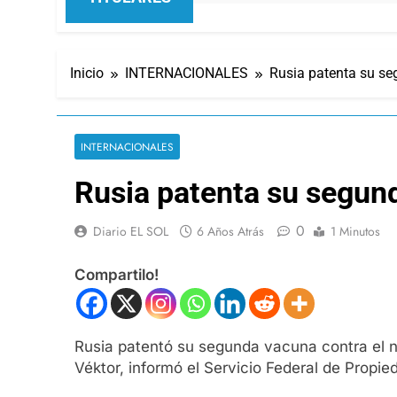
Inicio
INTERNACIONALES
Rusia patenta su se
INTERNACIONALES
Rusia patenta su segund
0
Diario EL SOL
6 Años Atrás
1 Minutos
Compartilo!
Rusia patentó su segunda vacuna contra el nu
Véktor, informó el Servicio Federal de Propie