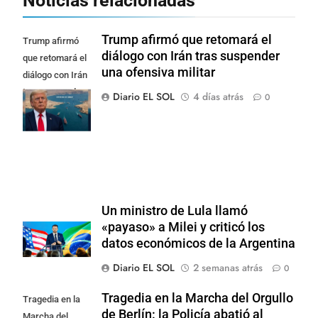
Noticias relacionadas
Trump afirmó que retomará el
Trump afirmó
diálogo con Irán tras suspender
que retomará el
una ofensiva militar
diálogo con Irán
tras suspender
Diario EL SOL
4 días atrás
0
una ofensiva
militar
Un ministro de Lula llamó
«payaso» a Milei y criticó los
datos económicos de la Argentina
Diario EL SOL
2 semanas atrás
0
Tragedia en la Marcha del Orgullo
Tragedia en la
de Berlín: la Policía abatió al
Marcha del