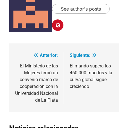
See author's posts
Anterior:
Siguiente:
Navegación
de
El Ministerio de las
El mundo supera los
Mujeres firmó un
460.000 muertos y la
entradas
convenio marco de
curva global sigue
cooperación con la
creciendo
Universidad Nacional
de La Plata