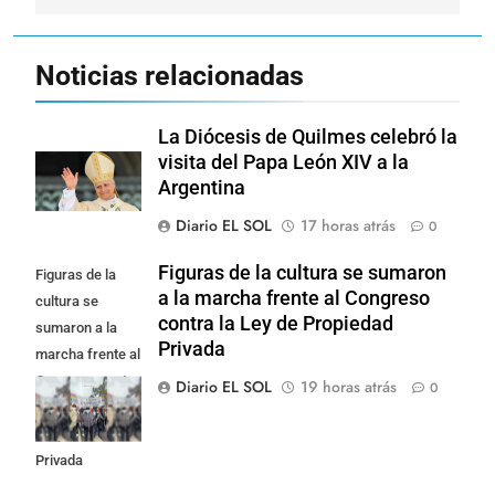
Noticias relacionadas
La Diócesis de Quilmes celebró la
visita del Papa León XIV a la
Argentina
Diario EL SOL
17 horas atrás
0
Figuras de la cultura se sumaron
Figuras de la
a la marcha frente al Congreso
cultura se
contra la Ley de Propiedad
sumaron a la
Privada
marcha frente al
Congreso contra
Diario EL SOL
19 horas atrás
0
la Ley de
Propiedad
Privada