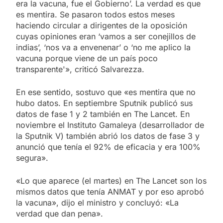
era la vacuna, fue el Gobierno’. La verdad es que
es mentira. Se pasaron todos estos meses
haciendo circular a dirigentes de la oposición
cuyas opiniones eran ‘vamos a ser conejillos de
indias’, ‘nos va a envenenar’ o ‘no me aplico la
vacuna porque viene de un país poco
transparente'», criticó Salvarezza.
En ese sentido, sostuvo que «es mentira que no
hubo datos. En septiembre Sputnik publicó sus
datos de fase 1 y 2 también en The Lancet. En
noviembre el Instituto Gamaleya (desarrollador de
la Sputnik V) también abrió los datos de fase 3 y
anunció que tenía el 92% de eficacia y era 100%
segura».
«Lo que aparece (el martes) en The Lancet son los
mismos datos que tenía ANMAT y por eso aprobó
la vacuna», dijo el ministro y concluyó: «La
verdad que dan pena».