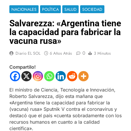
NACIONALES
POLÍTICA
SALUD
SOCIEDAD
Salvarezza: «Argentina tiene
la capacidad para fabricar la
vacuna rusa»
0
Diario EL SOL
6 Años Atrás
3 Minutos
Compartilo!
El ministro de Ciencia, Tecnología e Innovación,
Roberto Salvarezza, dijo esta mañana que
«Argentina tiene la capacidad para fabricar la
(vacuna) rusa» Sputnik V contra el coronavirus y
destacó que el país «cuenta sobradamente con los
recursos humanos en cuanto a la calidad
científica».