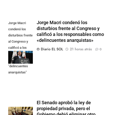
Jorge Macri condenó los
Jorge Macri
disturbios frente al Congreso y
condenó los
calificó a los responsables como
disturbios frente
«delincuentes anarquistas»
al Congreso y
calificó a los
Diario EL SOL
21 horas atrás
0
responsables
como
"delincuentes
anarquistas"
El Senado aprobó la ley de
propiedad privada, pero el
Gobierno debió eliminar otro