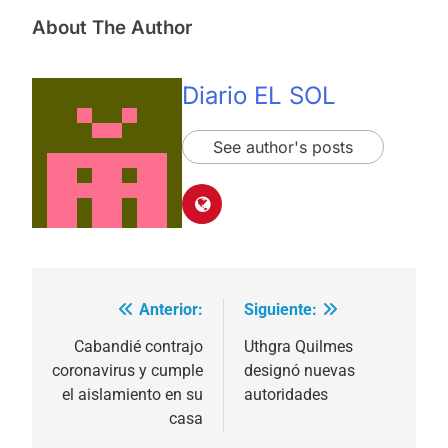
About The Author
Diario EL SOL
See author's posts
Anterior:
Siguiente:
Navegación
de
Cabandié contrajo
Uthgra Quilmes
coronavirus y cumple
designó nuevas
entradas
el aislamiento en su
autoridades
casa