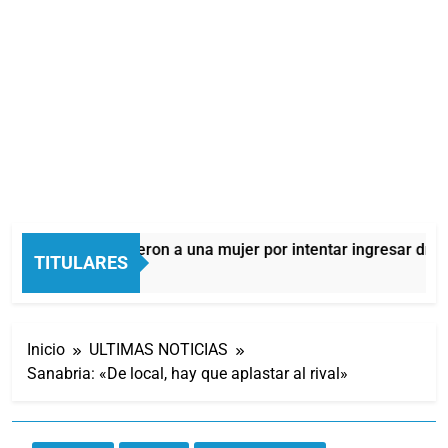
Quilmes: detuvieron a una mujer por intentar ingresar droga 
TITULARES
6 Horas Atrás
Inicio
ULTIMAS NOTICIAS
Sanabria: «De local, hay que aplastar al rival»