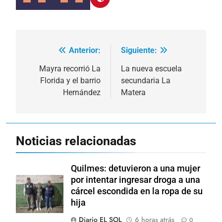
Anterior:
Siguiente:
Navegación
de
Mayra recorrió La
La nueva escuela
Florida y el barrio
secundaria La
entradas
Hernández
Matera
Noticias relacionadas
Quilmes: detuvieron a una mujer
por intentar ingresar droga a una
cárcel escondida en la ropa de su
hija
Diario EL SOL
6 horas atrás
0