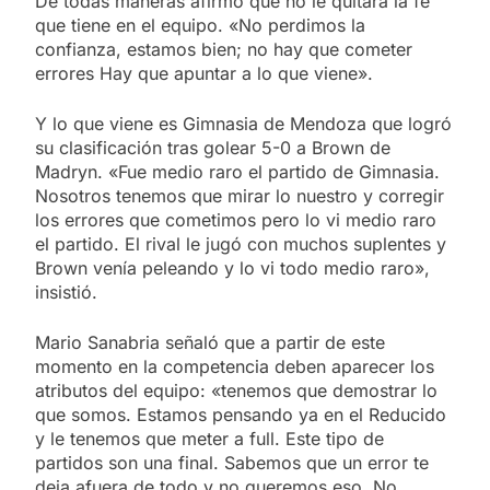
De todas maneras afirmó que no le quitará la fe
que tiene en el equipo. «No perdimos la
confianza, estamos bien; no hay que cometer
errores Hay que apuntar a lo que viene».
Y lo que viene es Gimnasia de Mendoza que logró
su clasificación tras golear 5-0 a Brown de
Madryn. «Fue medio raro el partido de Gimnasia.
Nosotros tenemos que mirar lo nuestro y corregir
los errores que cometimos pero lo vi medio raro
el partido. El rival le jugó con muchos suplentes y
Brown venía peleando y lo vi todo medio raro»,
insistió.
Mario Sanabria señaló que a partir de este
momento en la competencia deben aparecer los
atributos del equipo: «tenemos que demostrar lo
que somos. Estamos pensando ya en el Reducido
y le tenemos que meter a full. Este tipo de
partidos son una final. Sabemos que un error te
deja afuera de todo y no queremos eso. No