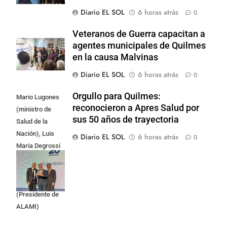
Diario EL SOL
6 horas atrás
0
Veteranos de Guerra capacitan a
agentes municipales de Quilmes
en la causa Malvinas
Diario EL SOL
6 horas atrás
0
Orgullo para Quilmes:
Mario Lugones
reconocieron a Apres Salud por
(ministro de
sus 50 años de trayectoria
Salud de la
Nación), Luis
Diario EL SOL
6 horas atrás
0
Maria Degrossi
(Presidente de
Apres Salud) y
Cristian Mazza
(Presidente de
ALAMI)