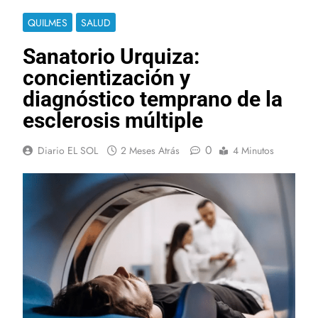
QUILMES
SALUD
Sanatorio Urquiza:
concientización y
diagnóstico temprano de la
esclerosis múltiple
0
Diario EL SOL
2 Meses Atrás
4 Minutos