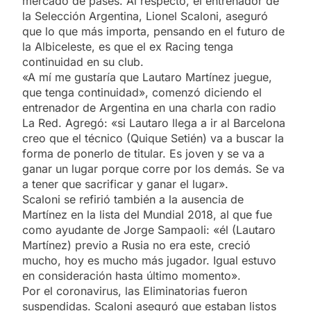
mercado de pases. Al respecto, el entrenador de
la Selección Argentina, Lionel Scaloni, aseguró
que lo que más importa, pensando en el futuro de
la Albiceleste, es que el ex Racing tenga
continuidad en su club.
«A mí me gustaría que Lautaro Martínez juegue,
que tenga continuidad», comenzó diciendo el
entrenador de Argentina en una charla con radio
La Red. Agregó: «si Lautaro llega a ir al Barcelona
creo que el técnico (Quique Setién) va a buscar la
forma de ponerlo de titular. Es joven y se va a
ganar un lugar porque corre por los demás. Se va
a tener que sacrificar y ganar el lugar».
Scaloni se refirió también a la ausencia de
Martínez en la lista del Mundial 2018, al que fue
como ayudante de Jorge Sampaoli: «él (Lautaro
Martínez) previo a Rusia no era este, creció
mucho, hoy es mucho más jugador. Igual estuvo
en consideración hasta último momento».
Por el coronavirus, las Eliminatorias fueron
suspendidas. Scaloni aseguró que estaban listos