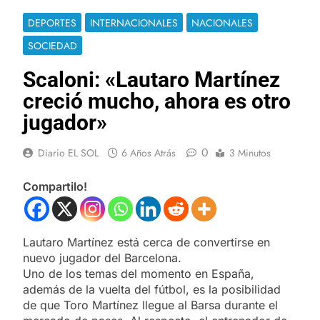
DEPORTES
INTERNACIONALES
NACIONALES
SOCIEDAD
Scaloni: «Lautaro Martínez
creció mucho, ahora es otro
jugador»
0
Diario EL SOL
6 Años Atrás
3 Minutos
Compartilo!
Lautaro Martínez está cerca de convertirse en
nuevo jugador del Barcelona.
Uno de los temas del momento en España,
además de la vuelta del fútbol, es la posibilidad
de que Toro Martínez llegue al Barsa durante el