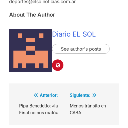
deportes@elsolnoticias.com.ar
About The Author
Diario EL SOL
See author's posts
Anterior:
Siguiente:
Navegación
de
Pipa Benedetto: «la
Menos tránsito en
Final no nos mató»
CABA
entradas