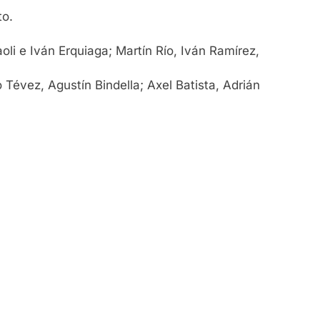
to.
oli e Iván Erquiaga; Martín Río, Iván Ramírez,
 Tévez, Agustín Bindella; Axel Batista, Adrián