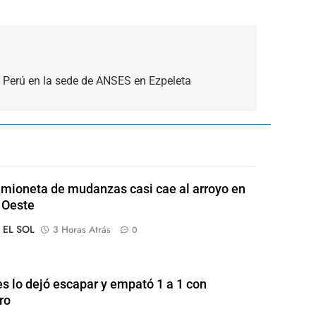
e Perú en la sede de ANSES en Ezpeleta
mioneta de mudanzas casi cae al arroyo en
 Oeste
o EL SOL
3 Horas Atrás
0
s lo dejó escapar y empató 1 a 1 con
ro