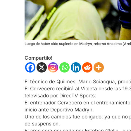
Luego de haber sido suplente en Madryn, retornó Anselmo (Arch
Compartilo!
El técnico de Quilmes, Mario Sciacqua, probó
El Cervecero recibirá al Violeta desde las 19
televisado por DirecTV Sports.
El entrenador Cervecero en el entrenamiento
inicio ante Deportivo Madryn.
Uno de los cambios fue obligado, ya que no p
de suspensión.
El arco será ocupado por Esteban Glellel, qu