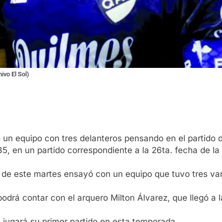
ivo El Sol)
 un equipo con tres delanteros pensando en el partido 
.35, en un partido correspondiente a la 26ta. fecha de l
 de este martes ensayó con un equipo que tuvo tres var
odrá contar con el arquero Milton Álvarez, que llegó a l
e jugará su primer partido en esta temporada.