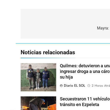
Navegación
de
Mayra: 
entradas
Noticias relacionadas
Quilmes: detuvieron a una
ingresar droga a una cárc
su hija
Diario EL SOL
2 Horas Atr
Secuestraron 11 vehículo
tránsito en Ezpeleta