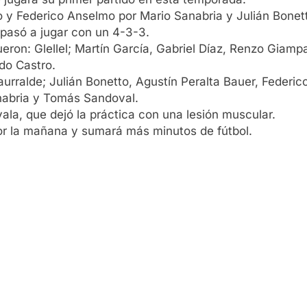
o y Federico Anselmo por Mario Sanabria y Julián Bonet
 pasó a jugar con un 4-3-3.
ueron: Glellel; Martín García, Gabriel Díaz, Renzo Giampa
do Castro.
urralde; Julián Bonetto, Agustín Peralta Bauer, Federico
anabria y Tomás Sandoval.
ala, que dejó la práctica con una lesión muscular.
por la mañana y sumará más minutos de fútbol.