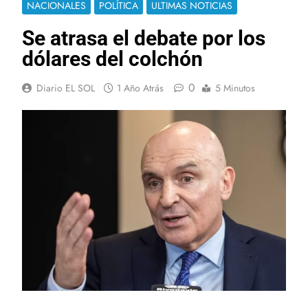
NACIONALES
POLÍTICA
ULTIMAS NOTICIAS
Se atrasa el debate por los
dólares del colchón
0
Diario EL SOL
1 Año Atrás
5 Minutos