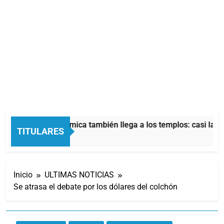
La crisis económica también llega a los templos: casi la mi
TITULARES
5 Horas Atrás
Inicio
ULTIMAS NOTICIAS
Se atrasa el debate por los dólares del colchón