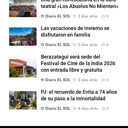
teatral «Los Abuelos No Mienten»
Diario EL SOL
2 días atrás
0
Las vacaciones de invierno se
disfrutaron en familia
Diario EL SOL
3 días atrás
0
Berazategui será sede del
Festival de Cine de la India 2026
con entrada libre y gratuita
Diario EL SOL
3 días atrás
0
PJ: el recuerdo de Evita a 74 años
de su paso a la inmortalidad
Diario EL SOL
4 días atrás
0