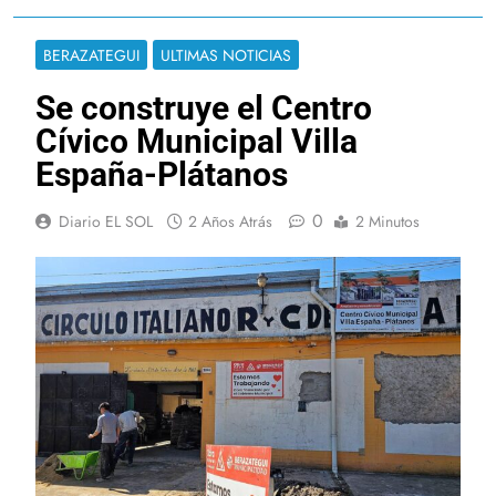
BERAZATEGUI
ULTIMAS NOTICIAS
Se construye el Centro
Cívico Municipal Villa
España-Plátanos
0
Diario EL SOL
2 Años Atrás
2 Minutos