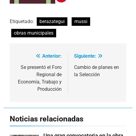
Etiquetado:
berazategui
mussi
obras municipales
Anterior:
Siguiente:
Navegación
de
Se presentó el Foro
Cambio de planes en
Regional de
la Selección
entradas
Economía, Trabajo y
Producción
Noticias relacionadas
Una gran convocatoria en la obra