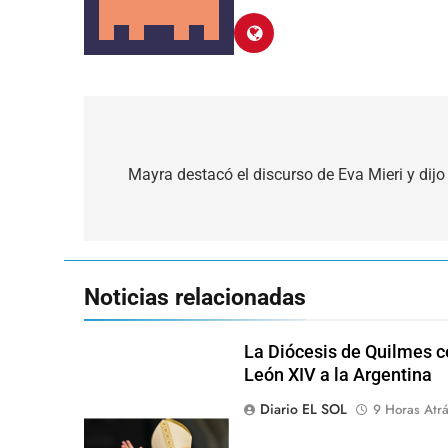
Navegación
de
Mayra destacó el discurso de Eva Mieri y dij
entradas
Noticias relacionadas
La Diócesis de Quilmes ce
León XIV a la Argentina
Diario EL SOL
9 Horas Atr