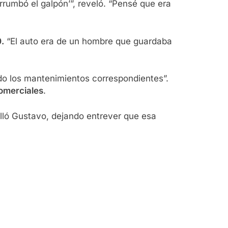
errumbó el galpón’”, reveló. “Pensé que era
.
“El auto era de un hombre que guardaba
ndo los mantenimientos correspondientes”.
comerciales
.
alló Gustavo, dejando entrever que esa