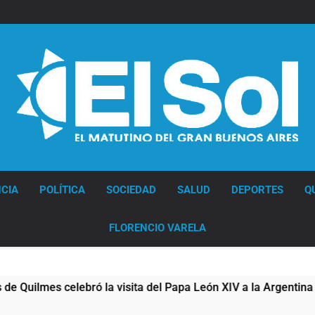
Diario EL SOL
CIA
POLÍTICA
SOCIEDAD
SALUD
DEPORTES
Q
FLORENCIO VARELA
ó la visita del Papa León XIV a la Argentina
F
1