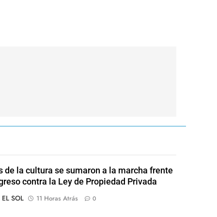
s de la cultura se sumaron a la marcha frente
greso contra la Ley de Propiedad Privada
o EL SOL
11 Horas Atrás
0