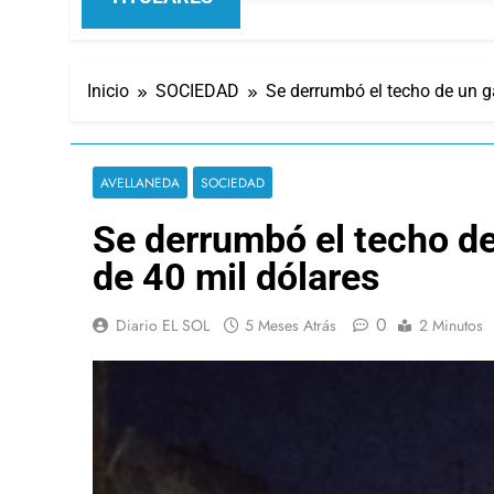
Inicio
SOCIEDAD
Se derrumbó el techo de un g
AVELLANEDA
SOCIEDAD
Se derrumbó el techo de
de 40 mil dólares
0
Diario EL SOL
5 Meses Atrás
2 Minutos