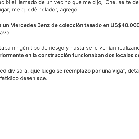
recibí el llamado de un vecino que me dijo, ‘Che, se te d
ugar; me quedé helado”, agregó.
ra un Mercedes Benz de colección tasado en US$40.000
tavo.
aba ningún tipo de riesgo y hasta se le venían realiza
riormente en la construcción funcionaban dos locales 
ed divisora,
que luego se reemplazó por una viga
”, det
 fatídico desenlace.