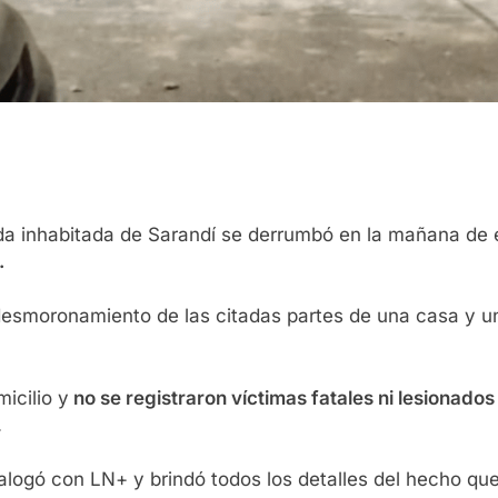
da inhabitada de Sarandí se derrumbó en la mañana de 
.
desmoronamiento de las citadas partes de una casa y un
icilio y
no se registraron víctimas fatales ni lesionado
.
dialogó con LN+ y brindó todos los detalles del hecho qu