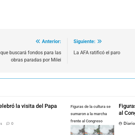
Anterior:
Siguiente:
o que buscará fondos para las
La AFA ratificó el paro
obras paradas por Milei
lebró la visita del Papa
Figura
Figuras de la cultura se
al Con
sumaron a la marcha
frente al Congreso
Diari
ás
0
contra la Ley de