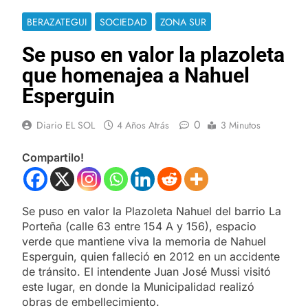
BERAZATEGUI
SOCIEDAD
ZONA SUR
Se puso en valor la plazoleta
que homenajea a Nahuel
Esperguin
0
Diario EL SOL
4 Años Atrás
3 Minutos
Compartilo!
Se puso en valor la Plazoleta Nahuel del barrio La
Porteña (calle 63 entre 154 A y 156), espacio
verde que mantiene viva la memoria de Nahuel
Esperguin, quien falleció en 2012 en un accidente
de tránsito. El intendente Juan José Mussi visitó
este lugar, en donde la Municipalidad realizó
obras de embellecimiento.