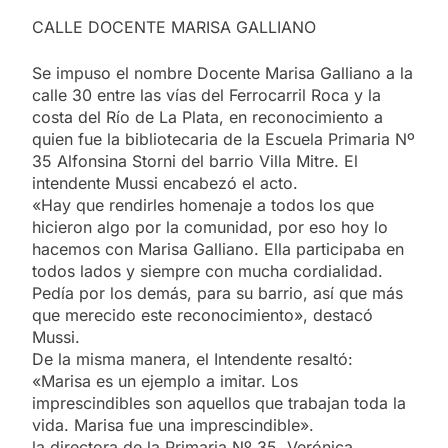
CALLE DOCENTE MARISA GALLIANO
Se impuso el nombre Docente Marisa Galliano a la
calle 30 entre las vías del Ferrocarril Roca y la
costa del Río de La Plata, en reconocimiento a
quien fue la bibliotecaria de la Escuela Primaria Nº
35 Alfonsina Storni del barrio Villa Mitre. El
intendente Mussi encabezó el acto.
«Hay que rendirles homenaje a todos los que
hicieron algo por la comunidad, por eso hoy lo
hacemos con Marisa Galliano. Ella participaba en
todos lados y siempre con mucha cordialidad.
Pedía por los demás, para su barrio, así que más
que merecido este reconocimiento», destacó
Mussi.
De la misma manera, el Intendente resaltó:
«Marisa es un ejemplo a imitar. Los
imprescindibles son aquellos que trabajan toda la
vida. Marisa fue una imprescindible».
la directora de la Primaria Nº 35, Verónica