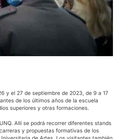
26 y el 27 de septiembre de 2023, de 9 a 17
iantes de los últimos años de la escuela
ios superiores y otras formaciones.
UNQ. Allí se podrá recorrer diferentes stands
carreras y propuestas formativas de los
niversitaria de Artes. Los visitantes también