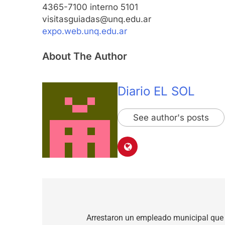
4365-7100 interno 5101
visitasguiadas@unq.edu.ar
expo.web.unq.edu.ar
About The Author
Diario EL SOL
See author's posts
Navegación
de
Arrestaron un empleado municipal que 