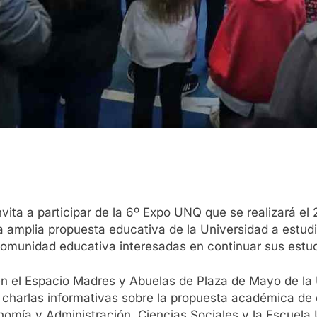
ita a participar de la 6º Expo UNQ que se realizará el 
la amplia propuesta educativa de la Universidad a estud
comunidad educativa interesadas en continuar sus estud
 en el Espacio Madres y Abuelas de Plaza de Mayo de la 
 charlas informativas sobre la propuesta académica de 
mía y Administración, Ciencias Sociales y la Escuela U