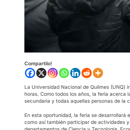
Compartilo!
La Universidad Nacional de Quilmes (UNQ) inv
horas. Como todos los años, la feria acerca 
secundaria y todas aquellas personas de la 
En esta oportunidad, la feria se desarrollará
como así también participar de actividades y
departamentos de Ciencia y Tecnología, Econo