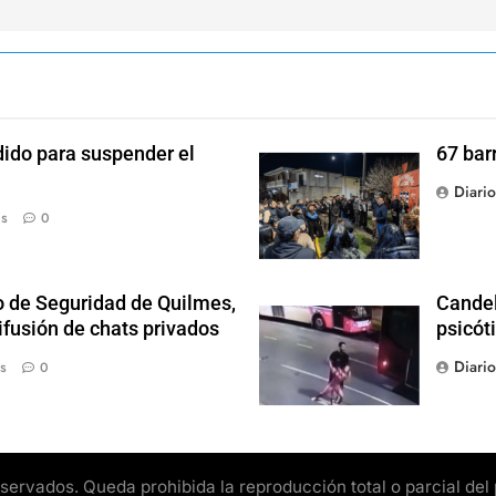
dido para suspender el
67 bar
Diari
ás
0
o de Seguridad de Quilmes,
Candel
ifusión de chats privados
psicót
Diari
s
0
rvados. Queda prohibida la reproducción total o parcial del pr