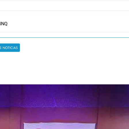
 UNQ
S NOTICIAS