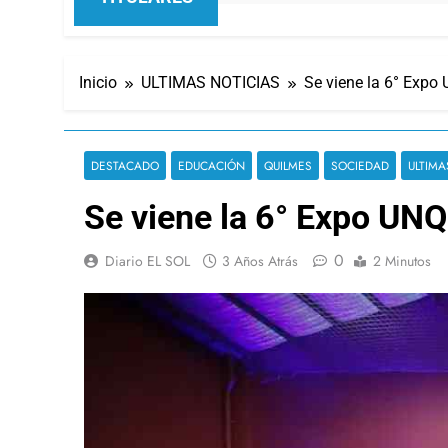
Inicio
ULTIMAS NOTICIAS
Se viene la 6° Expo
DESTACADO
EDUCACIÓN
QUILMES
SOCIEDAD
ULTIMA
Se viene la 6° Expo UNQ
0
Diario EL SOL
3 Años Atrás
2 Minutos