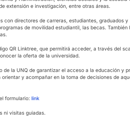
e extensión e investigación, entre otras áreas.
es con directores de carreras, estudiantes, graduados y
s programas de movilidad estudiantil, las becas. Tambié
as.
o QR Linktree, que permitirá acceder, a través del sca
nocer la oferta de la universidad.
o de la UNQ de garantizar el acceso a la educación y pr
n orientar y acompañar en la toma de decisiones de aqu
el formulario:
link
s ni visitas guiadas.