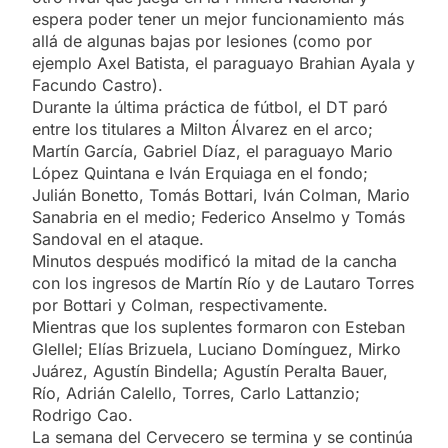
espera poder tener un mejor funcionamiento más
allá de algunas bajas por lesiones (como por
ejemplo Axel Batista, el paraguayo Brahian Ayala y
Facundo Castro).
Durante la última práctica de fútbol, el DT paró
entre los titulares a Milton Álvarez en el arco;
Martín García, Gabriel Díaz, el paraguayo Mario
López Quintana e Iván Erquiaga en el fondo;
Julián Bonetto, Tomás Bottari, Iván Colman, Mario
Sanabria en el medio; Federico Anselmo y Tomás
Sandoval en el ataque.
Minutos después modificó la mitad de la cancha
con los ingresos de Martín Río y de Lautaro Torres
por Bottari y Colman, respectivamente.
Mientras que los suplentes formaron con Esteban
Glellel; Elías Brizuela, Luciano Domínguez, Mirko
Juárez, Agustín Bindella; Agustín Peralta Bauer,
Río, Adrián Calello, Torres, Carlo Lattanzio;
Rodrigo Cao.
La semana del Cervecero se termina y se continúa