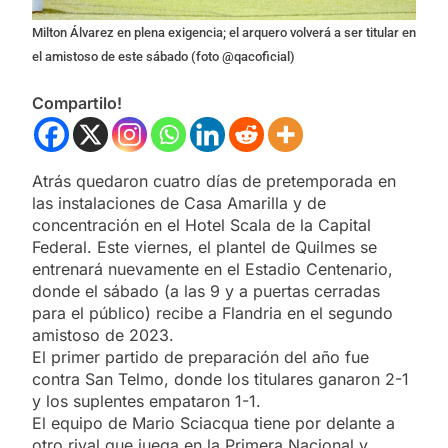
Milton Álvarez en plena exigencia; el arquero volverá a ser titular en
el amistoso de este sábado (foto @qacoficial)
Compartilo!
Atrás quedaron cuatro días de pretemporada en
las instalaciones de Casa Amarilla y de
concentración en el Hotel Scala de la Capital
Federal. Este viernes, el plantel de Quilmes se
entrenará nuevamente en el Estadio Centenario,
donde el sábado (a las 9 y a puertas cerradas
para el público) recibe a Flandria en el segundo
amistoso de 2023.
El primer partido de preparación del año fue
contra San Telmo, donde los titulares ganaron 2-1
y los suplentes empataron 1-1.
El equipo de Mario Sciacqua tiene por delante a
otro rival que juega en la Primera Nacional y