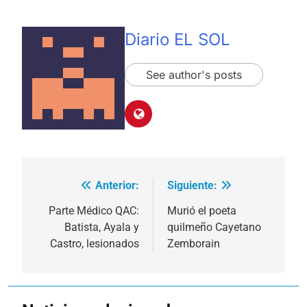
Diario EL SOL
See author's posts
Anterior:
Siguiente:
Navegación
de
Parte Médico QAC:
Murió el poeta
Batista, Ayala y
quilmeño Cayetano
entradas
Castro, lesionados
Zemborain