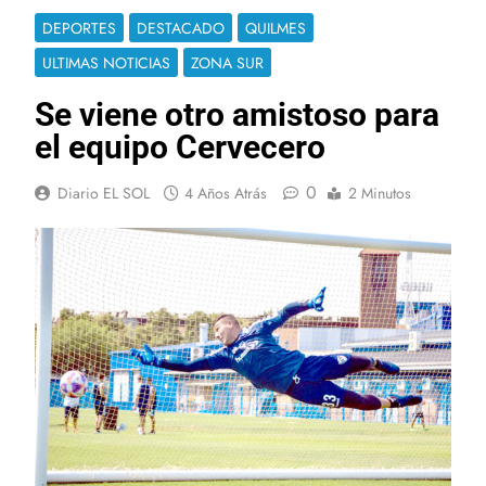
DEPORTES
DESTACADO
QUILMES
ULTIMAS NOTICIAS
ZONA SUR
Se viene otro amistoso para
el equipo Cervecero
0
Diario EL SOL
4 Años Atrás
2 Minutos