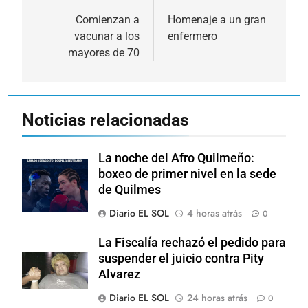
de
Comienzan a
Homenaje a un gran
vacunar a los
enfermero
entradas
mayores de 70
Noticias relacionadas
La noche del Afro Quilmeño:
boxeo de primer nivel en la sede
de Quilmes
Diario EL SOL
4 horas atrás
0
La Fiscalía rechazó el pedido para
suspender el juicio contra Pity
Alvarez
Diario EL SOL
24 horas atrás
0