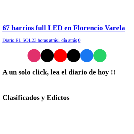
67 barrios full LED en Florencio Varela
Diario EL SOL
23 horas atrás
1 día atrás
0
A un solo click, lea el diario de hoy !!
Clasificados y Edictos