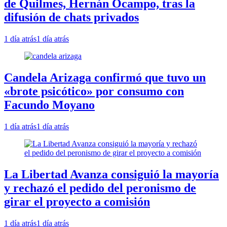
de Quilmes, Hernán Ocampo, tras la
difusión de chats privados
1 día atrás
1 día atrás
Candela Arizaga confirmó que tuvo un
«brote psicótico» por consumo con
Facundo Moyano
1 día atrás
1 día atrás
La Libertad Avanza consiguió la mayoría
y rechazó el pedido del peronismo de
girar el proyecto a comisión
1 día atrás
1 día atrás