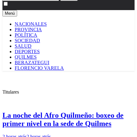
Menú
NACIONALES
PROVINCIA
POLÍTICA
SOCIEDAD
SALUD
DEPORTES
QUILMES
BERAZATEGUI
FLORENCIO VARELA
Titulares
La noche del Afro Quilmeño: boxeo de
primer nivel en la sede de Quilmes
2 horas atrás
2 horas atrás