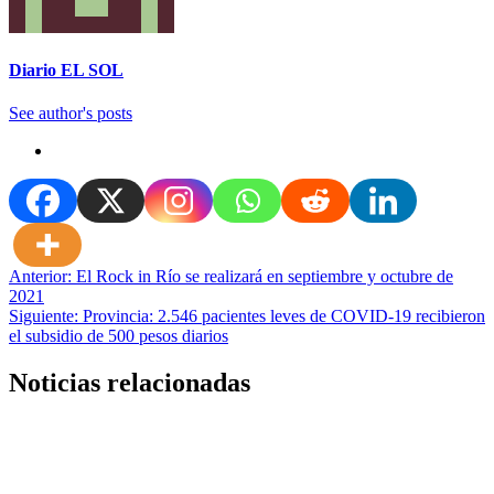
Diario EL SOL
See author's posts
Navegación
Anterior:
El Rock in Río se realizará en septiembre y octubre de
2021
de
Siguiente:
Provincia: 2.546 pacientes leves de COVID-19 recibieron
entradas
el subsidio de 500 pesos diarios
Noticias relacionadas