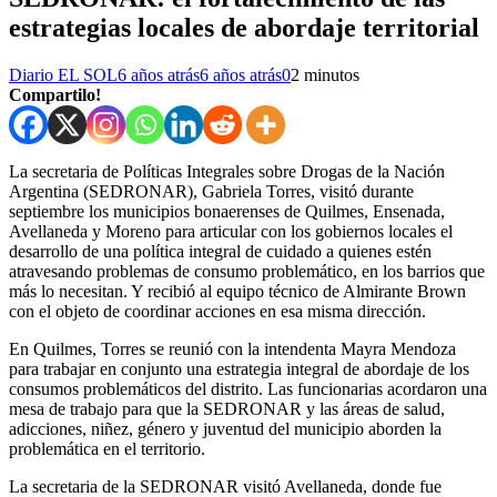
estrategias locales de abordaje territorial
Diario EL SOL
6 años atrás
6 años atrás
0
2 minutos
Compartilo!
La secretaria de Políticas Integrales sobre Drogas de la Nación
Argentina (SEDRONAR), Gabriela Torres, visitó durante
septiembre los municipios bonaerenses de Quilmes, Ensenada,
Avellaneda y Moreno para articular con los gobiernos locales el
desarrollo de una política integral de cuidado a quienes estén
atravesando problemas de consumo problemático, en los barrios que
más lo necesitan. Y recibió al equipo técnico de Almirante Brown
con el objeto de coordinar acciones en esa misma dirección.
En Quilmes, Torres se reunió con la intendenta Mayra Mendoza
para trabajar en conjunto una estrategia integral de abordaje de los
consumos problemáticos del distrito. Las funcionarias acordaron una
mesa de trabajo para que la SEDRONAR y las áreas de salud,
adicciones, niñez, género y juventud del municipio aborden la
problemática en el territorio.
La secretaria de la SEDRONAR visitó Avellaneda, donde fue