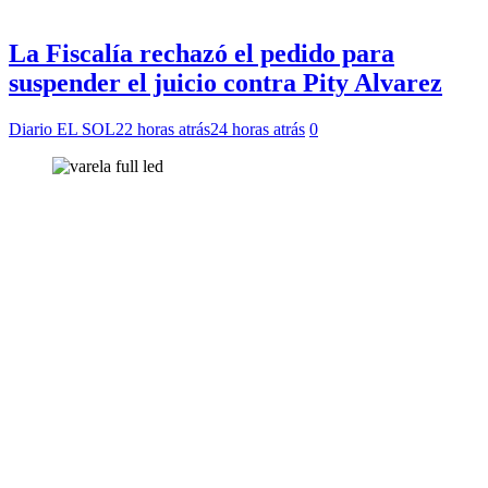
La Fiscalía rechazó el pedido para
suspender el juicio contra Pity Alvarez
Diario EL SOL
22 horas atrás
24 horas atrás
0