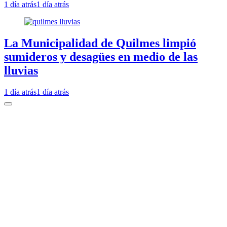
1 día atrás
1 día atrás
La Municipalidad de Quilmes limpió
sumideros y desagües en medio de las
lluvias
1 día atrás
1 día atrás