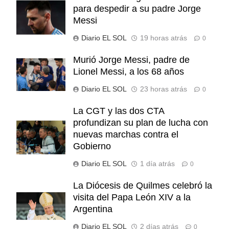
para despedir a su padre Jorge
Messi
Diario EL SOL
19 horas atrás
0
Murió Jorge Messi, padre de
Lionel Messi, a los 68 años
Diario EL SOL
23 horas atrás
0
La CGT y las dos CTA
profundizan su plan de lucha con
nuevas marchas contra el
Gobierno
Diario EL SOL
1 día atrás
0
La Diócesis de Quilmes celebró la
visita del Papa León XIV a la
Argentina
Diario EL SOL
2 días atrás
0