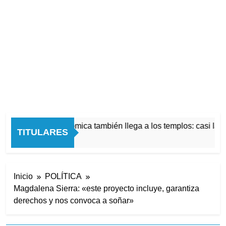
La crisis económica también llega a los templos: casi la m
TITULARES
12 Horas Atrás
Inicio
POLÍTICA
Magdalena Sierra: «este proyecto incluye, garantiza
derechos y nos convoca a soñar»