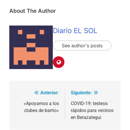
About The Author
Diario EL SOL
See author's posts
Anterior:
Siguiente:
Navegación
de
«Apoyamos a los
COVID-19: testeos
clubes de barrio»
rápidos para vecinos
entradas
en Berazategui