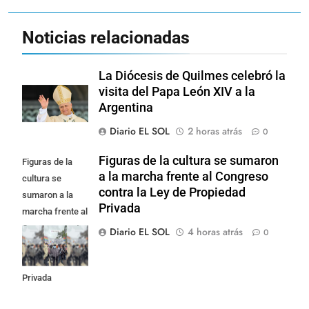
Noticias relacionadas
La Diócesis de Quilmes celebró la
visita del Papa León XIV a la
Argentina
Diario EL SOL
2 horas atrás
0
Figuras de la cultura se sumaron
Figuras de la
a la marcha frente al Congreso
cultura se
contra la Ley de Propiedad
sumaron a la
Privada
marcha frente al
Congreso contra
Diario EL SOL
4 horas atrás
0
la Ley de
Propiedad
Privada