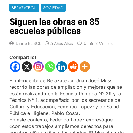
BERAZATEGUI
SOCIEDAD
Siguen las obras en 85
escuelas públicas
0
Diario EL SOL
5 Años Atrás
2 Minutos
Compartilo!
El intendente de Berazategui, Juan José Mussi,
recorrió las obras de ampliación y mejoras que se
están realizando en la Escuela Primaria N° 29 y la
Técnica N° 1, acompañado por los secretarios de
Cultura y Educación, Federico Lopez; y de Salud
Pública e Higiene, Pablo Costa.
En este contexto, Federico Lopez expresóque
«con estos trabajos ampliamos derechos para
nuestros niños, niñas y juventudes. El Municipio de