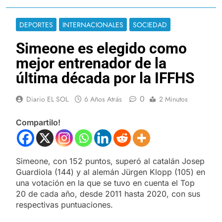
DEPORTES
INTERNACIONALES
SOCIEDAD
Simeone es elegido como
mejor entrenador de la
última década por la IFFHS
0
Diario EL SOL
6 Años Atrás
2 Minutos
Compartilo!
Simeone, con 152 puntos, superó al catalán Josep
Guardiola (144) y al alemán Jürgen Klopp (105) en
una votación en la que se tuvo en cuenta el Top
20 de cada año, desde 2011 hasta 2020, con sus
respectivas puntuaciones.