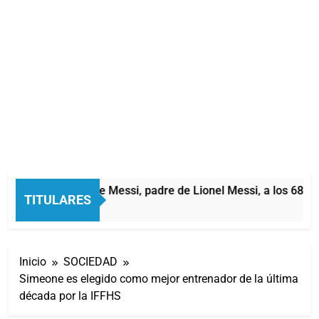
Murió Jorge Messi, padre de Lionel Messi, a los 68 añ
TITULARES
2 Horas Atrás
Inicio
SOCIEDAD
Simeone es elegido como mejor entrenador de la última
década por la IFFHS