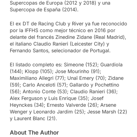
Supercopas de Europa (2012 y 2018) y una
Supercopa de España (2014).
El ex DT de Racing Club y River ya fue reconocido
por la IFFHS como mejor técnico en 2016 por
delante del francés Zinedine Zidane (Real Madrid),
el italiano Claudio Ranieri (Leicester City) y
Fernando Santos, selecionador de Portugal.
El listado completo es: Simeone (152); Guardiola
(144); Klopp (105); Jose Mourinho (91);
Maximiliano Allegri (77); Unaï Emery (70); Zidane
(59); Carlo Anceloti (57); Gallardo y Pochettino
(56); Antonio Conte (53); Claudio Ranieri (36);
Alex Ferguson y Luis Enrique (35); Josef
Heynckes (34); Ernesto Valverde (26); Arsene
Wenger y Leonardo Jardim (25); Jesse Marsh (22)
y Laurent Blanc (21).
About The Author