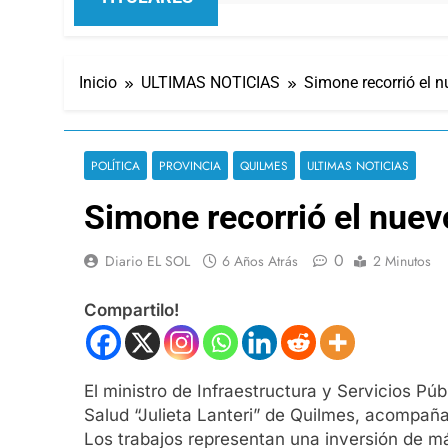
Inicio
ULTIMAS NOTICIAS
Simone recorrió el 
POLÍTICA
PROVINCIA
QUILMES
ULTIMAS NOTICIAS
Simone recorrió el nuev
0
Diario EL SOL
6 Años Atrás
2 Minutos
Compartilo!
El ministro de Infraestructura y Servicios Pú
Salud “Julieta Lanteri” de Quilmes, acompañad
Los trabajos representan una inversión de m