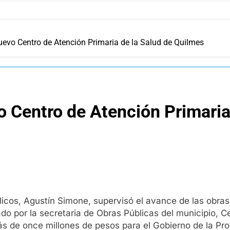
nuevo Centro de Atención Primaria de la Salud de Quilmes
o Centro de Atención Primaria
blicos, Agustín Simone, supervisó el avance de las obra
o por la secretaria de Obras Públicas del municipio, Cec
ás de once millones de pesos para el Gobierno de la Pr