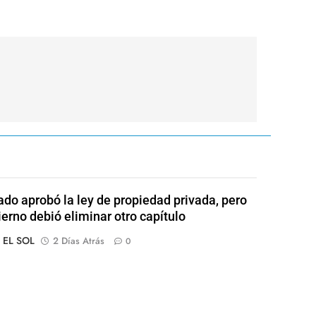
ado aprobó la ley de propiedad privada, pero
ierno debió eliminar otro capítulo
o EL SOL
2 Días Atrás
0