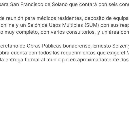
ara San Francisco de Solano que contará con seis consu
 de reunión para médicos residentes, depósito de equipa
as online y un Salón de Usos Múltiples (SUM) con sus resp
ro muy completo, con varios consultorios, y un área c
ecretario de Obras Públicas bonaerense, Ernesto Selzer y
ra cuenta con todos los requerimientos que exige el Mi
er la entrega formal al municipio en aproximadamente do