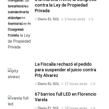
cultura se
contra la Ley de Propiedad
sumaron a la
Privada
marcha frente
al Congreso
Diario EL SOL
2 horas atrás
0
contra la Ley de
Propiedad
Privada
La Fiscalía rechazó el pedido
para suspender el juicio contra
Pity Alvarez
Diario EL SOL
17 horas atrás
0
67 barrios full LED en Florencio
Varela
Diario EL SOL
18 horas atrás
0