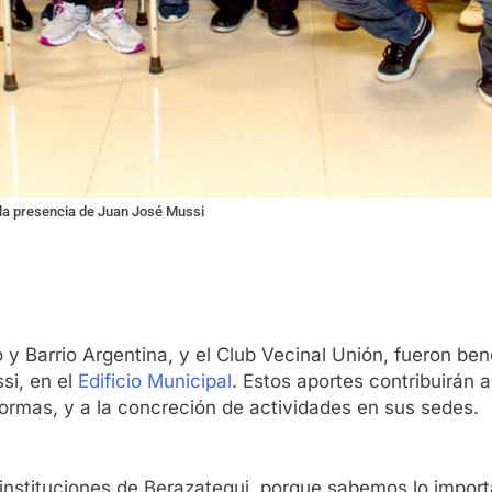
on la presencia de Juan José Mussi
 Barrio Argentina, y el Club Vecinal Unión, fueron ben
si, en el
Edificio Municipal
. Estos aportes contribuirán a
ormas, y a la concreción de actividades en sus sedes.
instituciones de Berazategui, porque sabemos lo import