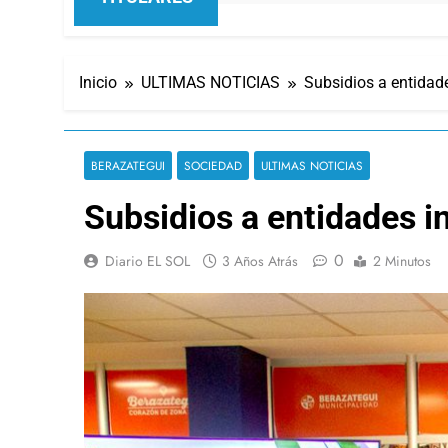
Inicio
ULTIMAS NOTICIAS
Subsidios a entidad
BERAZATEGUI
SOCIEDAD
ULTIMAS NOTICIAS
Subsidios a entidades i
0
Diario EL SOL
3 Años Atrás
2 Minutos