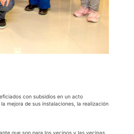
eficiados con subsidios en un acto
 la mejora de sus instalaciones, la realización
ante que son para los vecinos y las vecinas