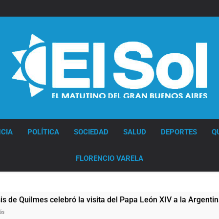
Diario EL SOL
CIA
POLÍTICA
SOCIEDAD
SALUD
DEPORTES
Q
FLORENCIO VARELA
 la visita del Papa León XIV a la Argentina
Fi
19