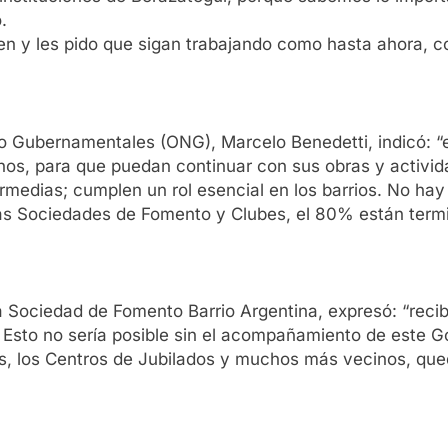
.
en y les pido que sigan trabajando como hasta ahora, c
o Gubernamentales (ONG), Marcelo Benedetti, indicó: “e
nos, para que puedan continuar con sus obras y activid
ermedias; cumplen un rol esencial en los barrios. No ha
as Sociedades de Fomento y Clubes, el 80% están termin
a Sociedad de Fomento Barrio Argentina, expresó: “reci
s. Esto no sería posible sin el acompañamiento de este 
es, los Centros de Jubilados y muchos más vecinos, que