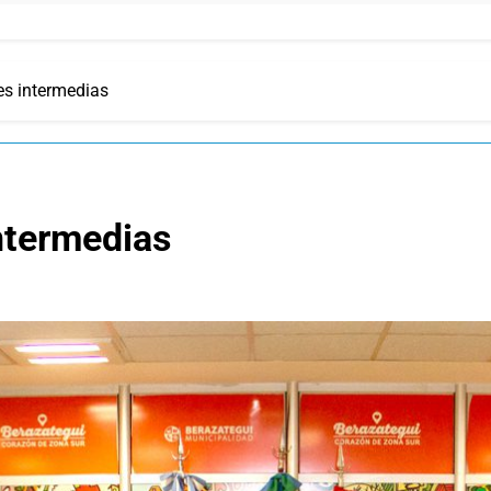
es intermedias
ntermedias