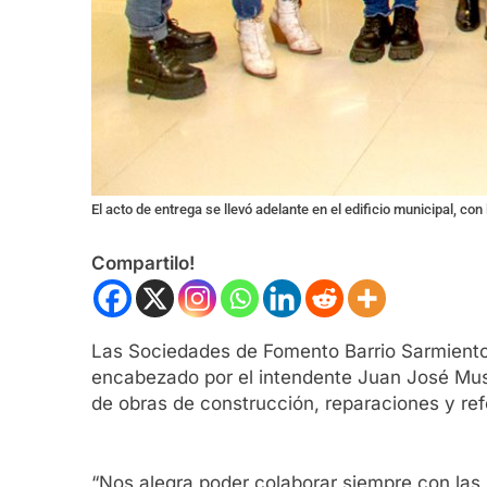
El acto de entrega se llevó adelante en el edificio municipal, c
Compartilo!
Las Sociedades de Fomento Barrio Sarmiento y
encabezado por el intendente Juan José Mus
de obras de construcción, reparaciones y ref
“Nos alegra poder colaborar siempre con las 