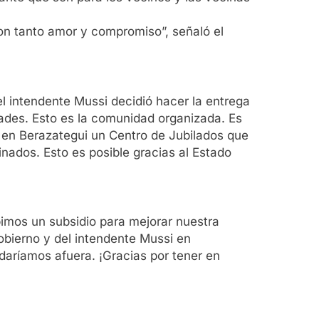
on tanto amor y compromiso”, señaló el
l intendente Mussi decidió hacer la entrega
ades. Esto es la comunidad organizada. Es
y en Berazategui un Centro de Jubilados que
ados. Esto es posible gracias al Estado
bimos un subsidio para mejorar nuestra
Gobierno y del intendente Mussi en
daríamos afuera. ¡Gracias por tener en