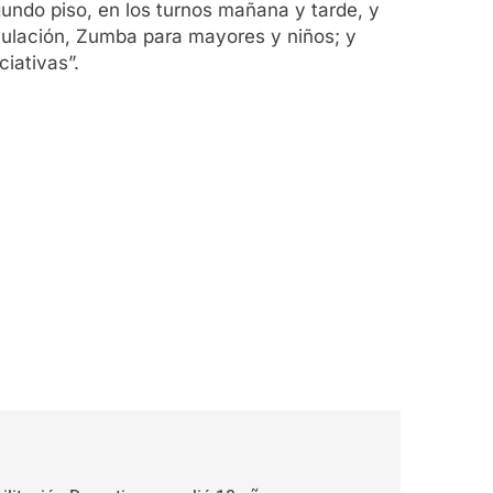
ndo piso, en los turnos mañana y tarde, y
culación, Zumba para mayores y niños; y
iativas”.