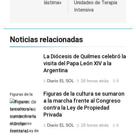
entradas
lástima»
Unidades de Terapia
Intensiva
Noticias relacionadas
La Diócesis de Quilmes celebró la
visita del Papa León XIV a la
Argentina
Diario EL SOL
16 horas atrás
0
Figuras de la cultura se sumaron
Figuras de la
a la marcha frente al Congreso
cultura se
contra la Ley de Propiedad
sumaron a la
Privada
marcha frente
al Congreso
Diario EL SOL
18 horas atrás
0
contra la Ley de