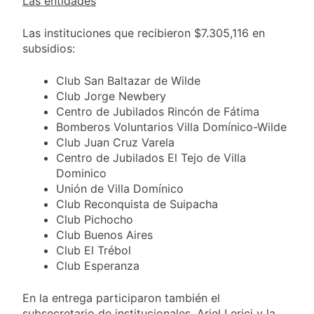
Las entidades
Las instituciones que recibieron $7.305,116 en
subsidios:
Club San Baltazar de Wilde
Club Jorge Newbery
Centro de Jubilados Rincón de Fátima
Bomberos Voluntarios Villa Domínico-Wilde
Club Juan Cruz Varela
Centro de Jubilados El Tejo de Villa
Dominico
Unión de Villa Domínico
Club Reconquista de Suipacha
Club Pichocho
Club Buenos Aires
Club El Trébol
Club Esperanza
En la entrega participaron también el
subsecretario de institucionales, Ariel Lerici y la