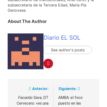
subsecretaria de la Tercera Edad, María Pía
Genovese.
About The Author
Diario EL SOL
See author's posts
Anterior:
Siguiente:
Navegación
de
Facundo Sava, DT
AMBA: el foco
Cervecero: «es una
puesto en las