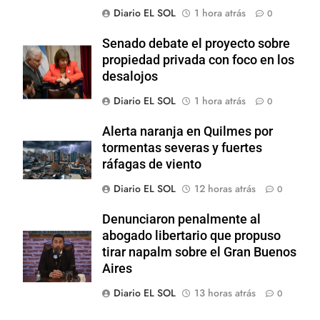
Diario EL SOL
1 hora atrás
0
Senado debate el proyecto sobre
propiedad privada con foco en los
desalojos
Diario EL SOL
1 hora atrás
0
Alerta naranja en Quilmes por
tormentas severas y fuertes
ráfagas de viento
Diario EL SOL
12 horas atrás
0
Denunciaron penalmente al
abogado libertario que propuso
tirar napalm sobre el Gran Buenos
Aires
Diario EL SOL
13 horas atrás
0