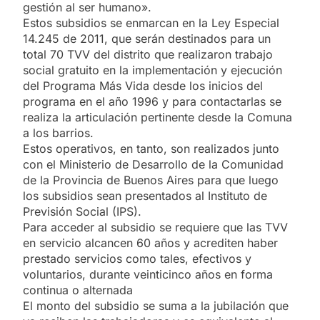
gestión al ser humano».
Estos subsidios se enmarcan en la Ley Especial
14.245 de 2011, que serán destinados para un
total 70 TVV del distrito que realizaron trabajo
social gratuito en la implementación y ejecución
del Programa Más Vida desde los inicios del
programa en el año 1996 y para contactarlas se
realiza la articulación pertinente desde la Comuna
a los barrios.
Estos operativos, en tanto, son realizados junto
con el Ministerio de Desarrollo de la Comunidad
de la Provincia de Buenos Aires para que luego
los subsidios sean presentados al Instituto de
Previsión Social (IPS).
Para acceder al subsidio se requiere que las TVV
en servicio alcancen 60 años y acrediten haber
prestado servicios como tales, efectivos y
voluntarios, durante veinticinco años en forma
continua o alternada
El monto del subsidio se suma a la jubilación que