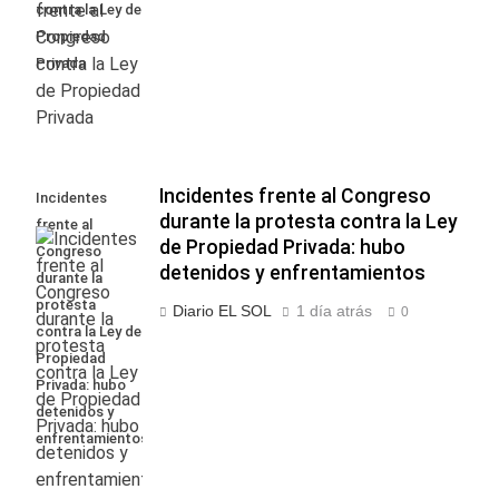
contra la Ley de
Propiedad
Privada
Incidentes frente al Congreso
Incidentes
durante la protesta contra la Ley
frente al
de Propiedad Privada: hubo
Congreso
detenidos y enfrentamientos
durante la
protesta
Diario EL SOL
1 día atrás
0
contra la Ley de
Propiedad
Privada: hubo
detenidos y
enfrentamientos