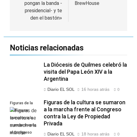
entradas
pongan la banda -
BrewHouse
presidencial- y te
den el bastón»
Noticias relacionadas
La Diócesis de Quilmes celebró la
visita del Papa León XIV a la
Argentina
Diario EL SOL
16 horas atrás
0
Figuras de la cultura se sumaron
Figuras de la
a la marcha frente al Congreso
cultura se
contra la Ley de Propiedad
sumaron a la
Privada
marcha frente
al Congreso
Diario EL SOL
18 horas atrás
0