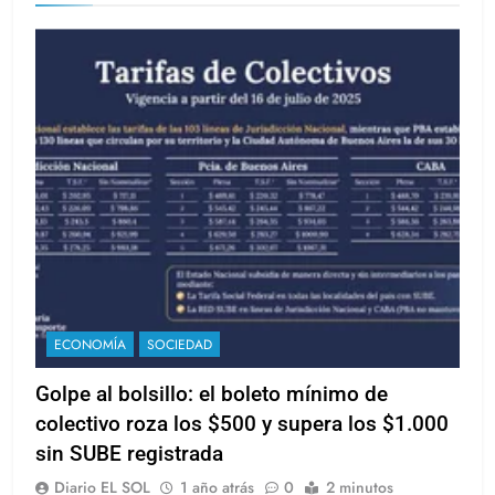
ECONOMÍA
SOCIEDAD
Golpe al bolsillo: el boleto mínimo de
colectivo roza los $500 y supera los $1.000
sin SUBE registrada
Diario EL SOL
1 año atrás
0
2 minutos