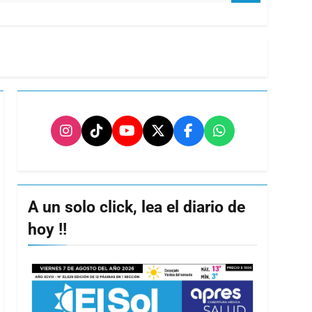
A un solo click, lea el diario de
hoy !!