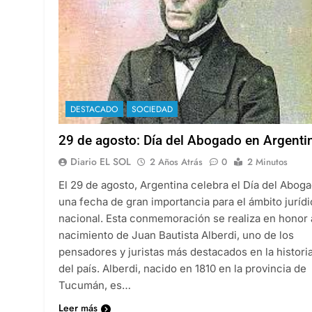
DESTACADO
SOCIEDAD
29 de agosto: Día del Abogado en Argenti
Diario EL SOL
2 Años Atrás
0
2 Minutos
El 29 de agosto, Argentina celebra el Día del Aboga
una fecha de gran importancia para el ámbito juríd
nacional. Esta conmemoración se realiza en honor 
nacimiento de Juan Bautista Alberdi, uno de los
pensadores y juristas más destacados en la histori
del país. Alberdi, nacido en 1810 en la provincia de
Tucumán, es…
Leer más