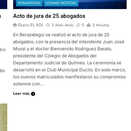
BERAZATEGUI
ULTIMAS NOTICIAS
s
Acto de jura de 25 abogados
Diario EL SOL
2 Años Atrás
0
2 Minutos
En Berazategui se realizó el acto de jura de 25
abogados, con la presencia del intendente Juan José
Mussi y el doctor Bienvenido Rodríguez Basalo,
tro
presidente del Colegio de Abogados del
Departamento Judicial de Quilmes. La ceremonia se
desarrolló en el Club Municipal Ducilo. En este marco,
dío
los nuevos matriculados manifestaron su compromiso
solemne con…
Leer más