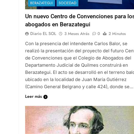
BERAZATEGUI
SOCIEDAD
Un nuevo Centro de Convenciones para lo
abogados en Berazategui
Diario EL SOL
3 Meses Atrás
0
2 Minutos
Con la presencia del intendente Carlos Balor, se
realizó la presentación del proyecto del futuro Cen
de Convenciones que el Colegio de Abogados del
Departamento Judicial de Quilmes construirá en
Berazategui. El acto se desarrolló en el terreno bal
ubicado en la localidad de Juan María Gutiérrez
(Camino General Belgrano y calle 424), donde se…
Leer más