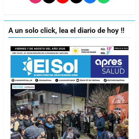
A un solo click, lea el diario de hoy !!