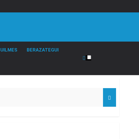
UILMES
BERAZATEGUI
 el Gobierno