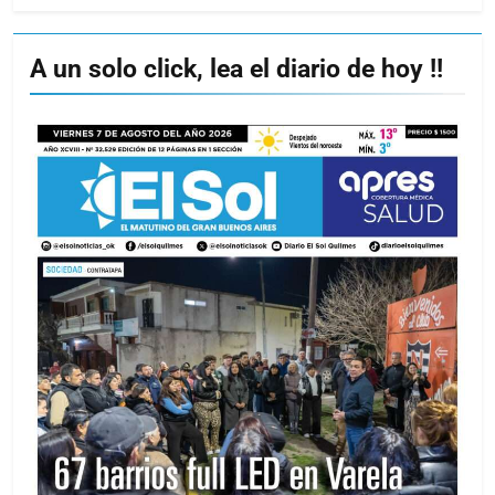
A un solo click, lea el diario de hoy !!