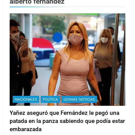
alberto fernandez
NACIONALES
POLÍTICA
ULTIMAS NOTICIAS
Yañez aseguró que Fernández le pegó una
patada en la panza sabiendo que podía estar
embarazada